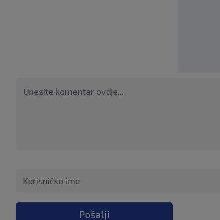
Pošalji