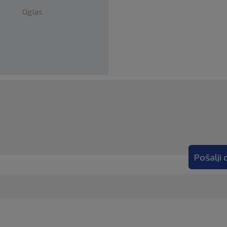
Oglas
Pošalji