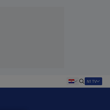
N1 TV