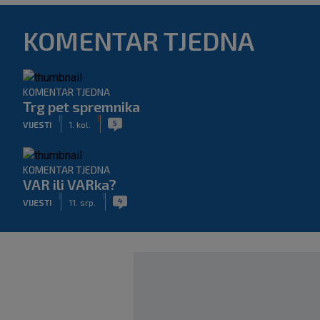
KOMENTAR TJEDNA
KOMENTAR TJEDNA
Trg pet spremnika
|
|
5
VIJESTI
1. kol.
KOMENTAR TJEDNA
VAR ili VARka?
|
|
4
VIJESTI
11. srp.