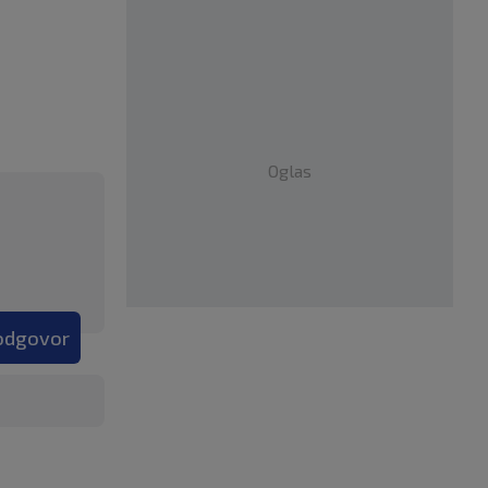
Oglas
 odgovor