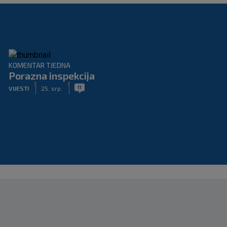
KOMENTAR TJEDNA
Porazna inspekcija
|
|
11
VIJESTI
25. srp.