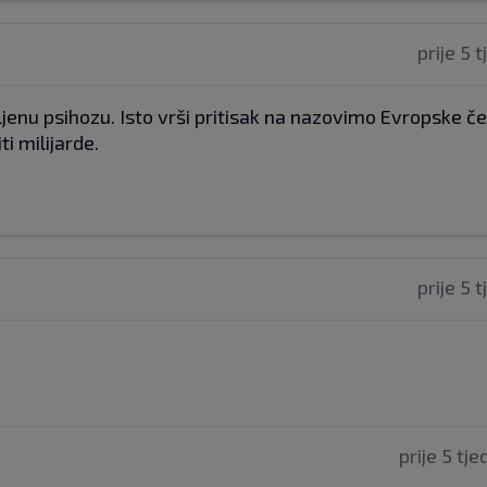
prije 5 
jenu psihozu. Isto vrši pritisak na nazovimo Evropske če
i milijarde.
prije 5 
prije 5 tj