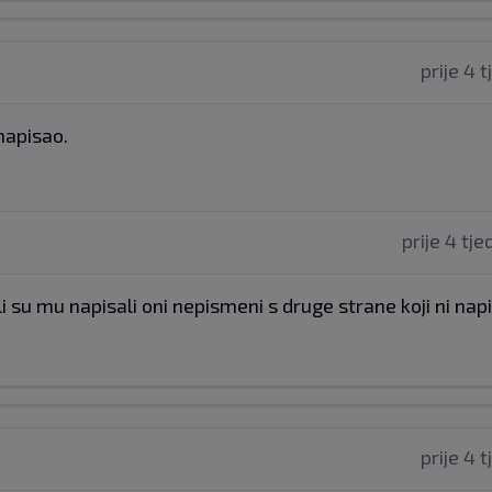
prije 4 
 napisao.
prije 4 tj
li su mu napisali oni nepismeni s druge strane koji ni na
prije 4 