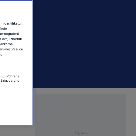
identifikatori,
 koje
 onemogućeni,
a ovaj izbornik
ostavkama
njivo]. Vaši će
ku
ciju. Pohrana
žaja, uvidi u
 a iz
Oglas