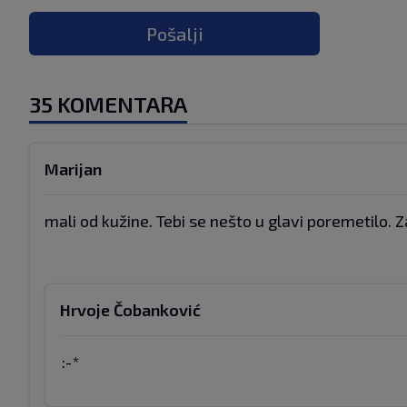
Pošalji
35 KOMENTARA
Marijan
mali od kužine. Tebi se nešto u glavi poremetilo. Z
Hrvoje Čobanković
:-*