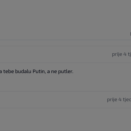
prije 4 
a tebe budalu Putin, a ne putler.
prije 4 tj