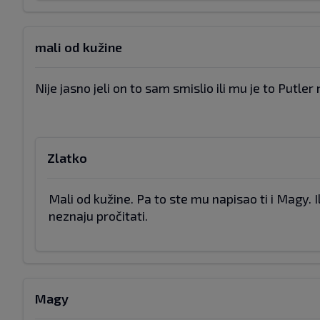
mali od kužine
Nije jasno jeli on to sam smislio ili mu je to Putler
Zlatko
Mali od kužine. Pa to ste mu napisao ti i Magy. I
neznaju pročitati.
Magy