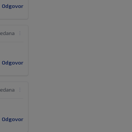
Odgovor
tjedana
Odgovor
tjedana
Odgovor