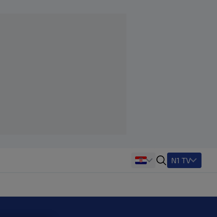
N1 TV