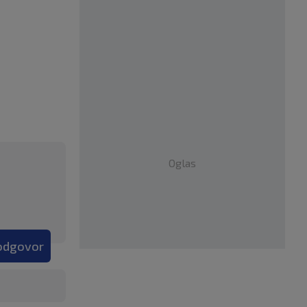
Oglas
 odgovor