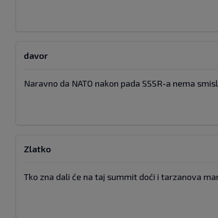
davor
Naravno da NATO nakon pada SSSR-a nema smisla. 
Zlatko
Tko zna dali će na taj summit doći i tarzanova m