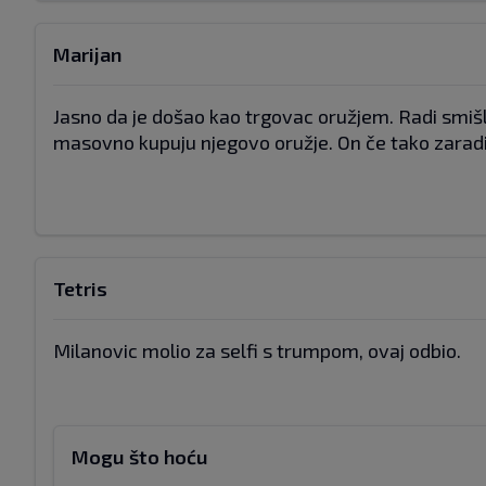
Marijan
Jasno da je došao kao trgovac oružjem. Radi smišl
masovno kupuju njegovo oružje. On če tako zaradit
Tetris
Milanovic molio za selfi s trumpom, ovaj odbio.
Mogu što hoću