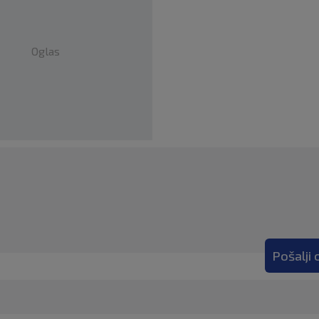
Oglas
Pošalji