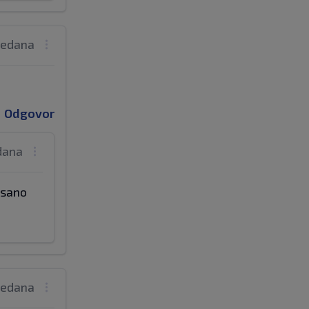
tjedana
Odgovor
edana
pisano
tjedana