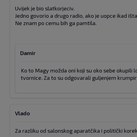
Uvijek je bio slatkorjeciv.
Jedno govorio a drugo radio, ako je uopce ikad iš
Ne znam po cemu bih ga pamtila.
Damir
Ko to Magy možda oni koji su oko sebe okupili lopo
tvornice. Za to su odgovarali guljenjem krumpira
Vlado
Za razliku od salonskog aparatčika i politički kore