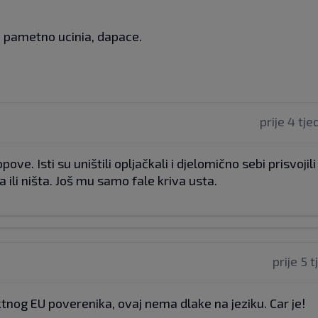
ta pametno ucinia, dapace.
prije 4 tj
ve. Isti su uništili opljačkali i djelomično sebi prisvojili
 ili ništa. Još mu samo fale kriva usta.
prije 5 
ktnog EU poverenika, ovaj nema dlake na jeziku. Car je!