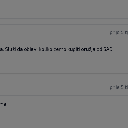
prije 5 
Služi da objavi koliko ćemo kupiti oružja od SAD
prije 5 
ama.