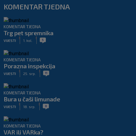
KOMENTAR TJEDNA
KOMENTAR TJEDNA
Trg pet spremnika
|
|
5
VIJESTI
1. kol.
KOMENTAR TJEDNA
Porazna inspekcija
|
|
11
VIJESTI
25. srp.
KOMENTAR TJEDNA
Bura u čaši limunade
|
|
0
VIJESTI
18. srp.
KOMENTAR TJEDNA
VAR ili VARka?