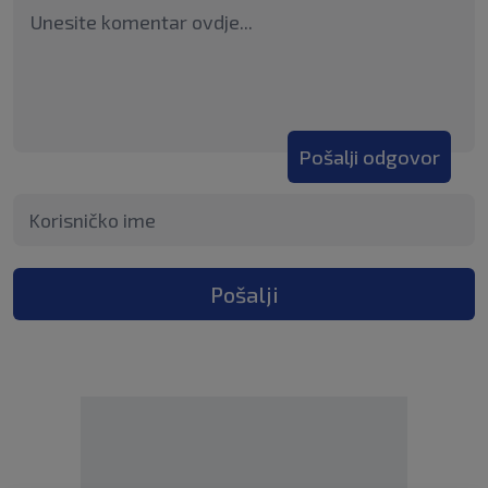
Pošalji odgovor
Pošalji