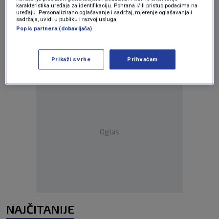
karakteristika uređaja za identifikaciju. Pohrana i/ili pristup podacima na
Oglas
uređaju. Personalizirano oglašavanje i sadržaj, mjerenje oglašavanja i
sadržaja, uvidi u publiku i razvoj usluga.
Popis partnera (dobavljača)
Prikaži svrhe
Prihvaćam
Oglas
NAJČITANIJE