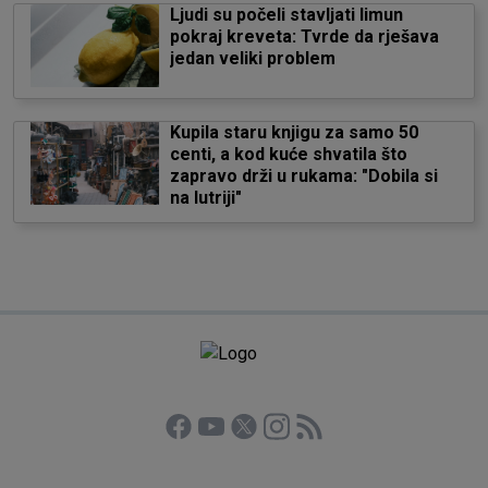
Ljudi su počeli stavljati limun
pokraj kreveta: Tvrde da rješava
jedan veliki problem
Kupila staru knjigu za samo 50
centi, a kod kuće shvatila što
zapravo drži u rukama: "Dobila si
na lutriji"