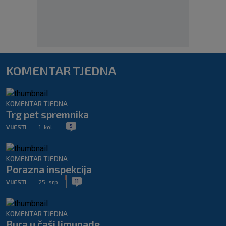
KOMENTAR TJEDNA
KOMENTAR TJEDNA
Trg pet spremnika
|
|
5
VIJESTI
1. kol.
KOMENTAR TJEDNA
Porazna inspekcija
|
|
11
VIJESTI
25. srp.
KOMENTAR TJEDNA
Bura u čaši limunade