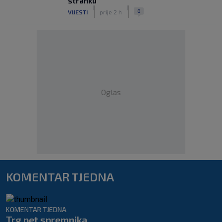
stranku
|
|
0
VIJESTI
prije 2 h
Oglas
KOMENTAR TJEDNA
KOMENTAR TJEDNA
Trg pet spremnika