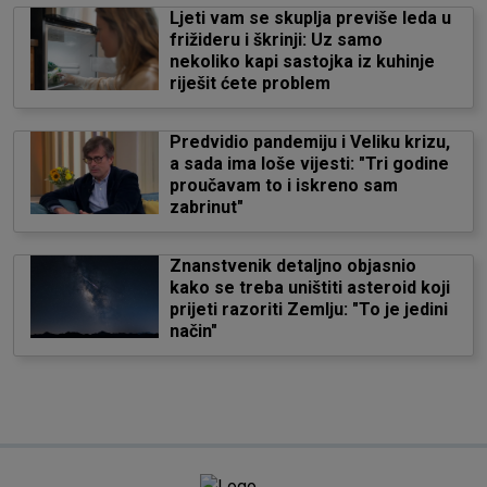
Ljeti vam se skuplja previše leda u
frižideru i škrinji: Uz samo
nekoliko kapi sastojka iz kuhinje
riješit ćete problem
Predvidio pandemiju i Veliku krizu,
a sada ima loše vijesti: "Tri godine
proučavam to i iskreno sam
zabrinut"
Znanstvenik detaljno objasnio
kako se treba uništiti asteroid koji
prijeti razoriti Zemlju: "To je jedini
način"