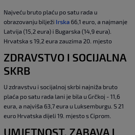
Najveću bruto plaću po satu rada u
obrazovanju bilježi
Irska
66,1 euro, a najmanje
Latvija (15,2 eura) i Bugarska (14,9 eura).
Hrvatska s 19,2 eura zauzima 20. mjesto
ZDRAVSTVO I SOCIJALNA
SKRB
U zdravstvu i socijalnoj skrbi najniža bruto
plaća po satu rada lani je bila u Grčkoj - 11,6
eura, a najviša 63,7 eura u Luksemburgu. S 21
euro Hrvatska dijeli 19. mjesto s Ciprom.
UMJETNOST, ZABAVA I