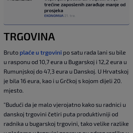
trećine zaposlenih zarađuje manje od
prosjeka
EKONOMIJA
21. tra.
|
TRGOVINA
Bruto
plaće u trgovini
po satu rada lani su bile
u rasponu od 10,7 eura u Bugarskoj i 12,2 eura u
Rumunjskoj do 47,3 eura u Danskoj. U Hrvatskoj
je bila 16 eura, kao i u Grčkoj s kojom dijeli 20.
mjesto.
"Budući da je malo vjerojatno kako su radnici u
danskoj trgovini četiri puta produktivniji od
radnika u bugarskoj trgovini, tako velike razlike