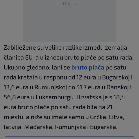
Oglas
Zabilježene su velike razlike između zemalja
članica EU-a u iznosu bruto plaće po satu rada.
Ukupno gledano, lani se
bruto plaća
po satu
rada kretala u rasponu od 12 eura u Bugarskoj i
13,6 eura u Rumunjskoj do 51,7 eura u Danskoj i
56,8 eura u Luksemburgu. Hrvatska je s 18,4
eura bruto plaće po satu rada bila na 21.
mjestu, a niže su imale samo u Grčka, Litva,
latvija, Mađarska, Rumunjska i Bugarska.