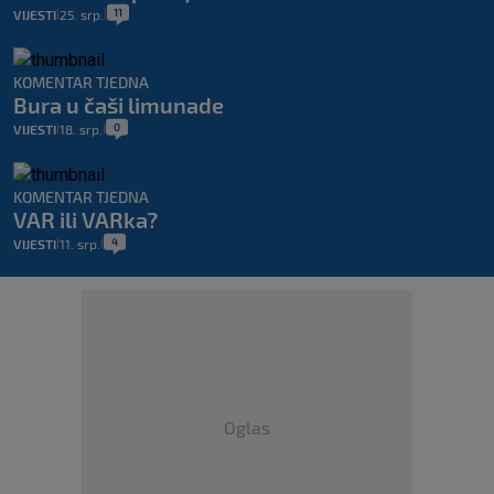
11
VIJESTI
25. srp.
|
|
KOMENTAR TJEDNA
Bura u čaši limunade
0
VIJESTI
18. srp.
|
|
KOMENTAR TJEDNA
VAR ili VARka?
4
VIJESTI
11. srp.
|
|
Oglas