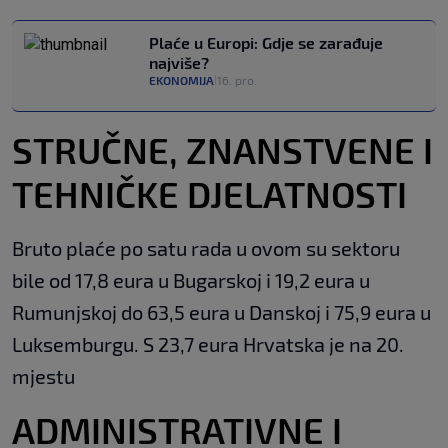
Plaće u Europi: Gdje se zarađuje
najviše?
EKONOMIJA
16. pro.
|
STRUČNE, ZNANSTVENE I
TEHNIČKE DJELATNOSTI
Bruto plaće po satu rada u ovom su sektoru
bile od 17,8 eura u Bugarskoj i 19,2 eura u
Rumunjskoj do 63,5 eura u Danskoj i 75,9 eura u
Luksemburgu. S 23,7 eura Hrvatska je na 20.
mjestu
ADMINISTRATIVNE I