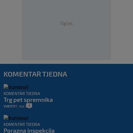
Oglas
KOMENTAR TJEDNA
KOMENTAR TJEDNA
Trg pet spremnika
5
VIJESTI
1. kol.
|
|
KOMENTAR TJEDNA
Porazna inspekcija