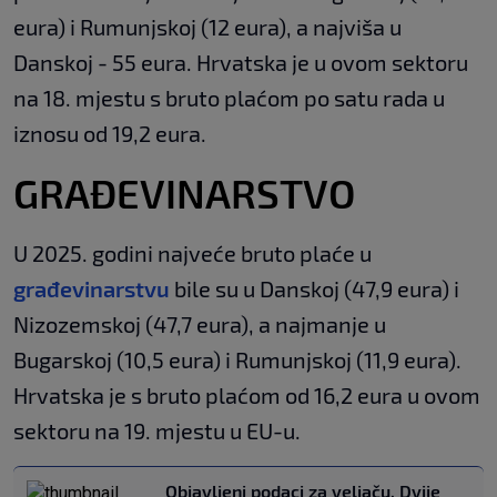
eura) i Rumunjskoj (12 eura), a najviša u
Danskoj - 55 eura. Hrvatska je u ovom sektoru
na 18. mjestu s bruto plaćom po satu rada u
iznosu od 19,2 eura.
GRAĐEVINARSTVO
U 2025. godini najveće bruto plaće u
građevinarstvu
bile su u Danskoj (47,9 eura) i
Nizozemskoj (47,7 eura), a najmanje u
Bugarskoj (10,5 eura) i Rumunjskoj (11,9 eura).
Hrvatska je s bruto plaćom od 16,2 eura u ovom
sektoru na 19. mjestu u EU-u.
Objavljeni podaci za veljaču. Dvije