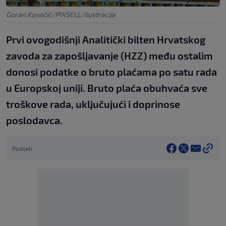
Goran Kovačić/PIXSELL/ilustracija
Prvi ovogodišnji Analitički bilten Hrvatskog
zavoda za zapošljavanje (HZZ) među ostalim
donosi podatke o bruto plaćama po satu rada
u Europskoj uniji. Bruto plaća obuhvaća sve
troškove rada, uključujući i doprinose
poslodavca.
Podijeli