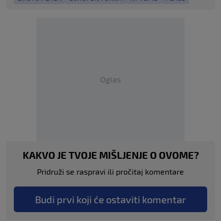
Oglas
KAKVO JE TVOJE MIŠLJENJE O OVOME?
Pridruži se raspravi ili pročitaj komentare
Budi prvi koji će ostaviti komentar