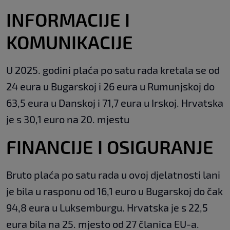
INFORMACIJE I
KOMUNIKACIJE
U 2025. godini plaća po satu rada kretala se od
24 eura u Bugarskoj i 26 eura u Rumunjskoj do
63,5 eura u Danskoj i 71,7 eura u Irskoj. Hrvatska
je s 30,1 euro na 20. mjestu
FINANCIJE I OSIGURANJE
Bruto plaća po satu rada u ovoj djelatnosti lani
je bila u rasponu od 16,1 euro u Bugarskoj do čak
94,8 eura u Luksemburgu. Hrvatska je s 22,5
eura bila na 25. mjesto od 27 članica EU-a.