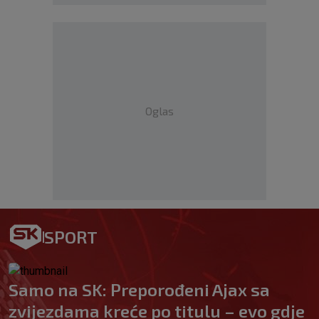
Oglas
SPORT
Samo na SK: Preporođeni Ajax sa
zvijezdama kreće po titulu – evo gdje