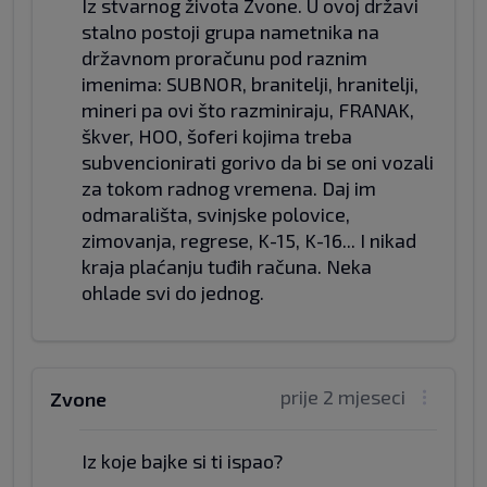
Iz stvarnog života Zvone. U ovoj državi
stalno postoji grupa nametnika na
državnom proračunu pod raznim
imenima: SUBNOR, branitelji, hranitelji,
mineri pa ovi što razminiraju, FRANAK,
škver, HOO, šoferi kojima treba
subvencionirati gorivo da bi se oni vozali
za tokom radnog vremena. Daj im
odmarališta, svinjske polovice,
zimovanja, regrese, K-15, K-16... I nikad
kraja plaćanju tuđih računa. Neka
ohlade svi do jednog.
prije 2 mjeseci
Zvone
Iz koje bajke si ti ispao?