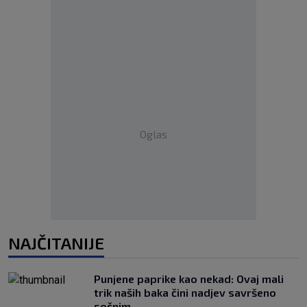
Oglas
NAJČITANIJE
Punjene paprike kao nekad: Ovaj mali
trik naših baka čini nadjev savršeno
sočnim