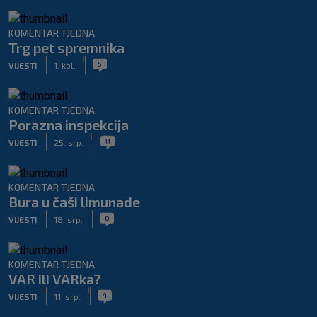
KOMENTAR TJEDNA
Trg pet spremnika
|
|
5
VIJESTI
1. kol.
KOMENTAR TJEDNA
Porazna inspekcija
|
|
11
VIJESTI
25. srp.
KOMENTAR TJEDNA
Bura u čaši limunade
|
|
0
VIJESTI
18. srp.
KOMENTAR TJEDNA
VAR ili VARka?
|
|
4
VIJESTI
11. srp.