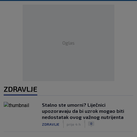
Oglas
ZDRAVLJE
Stalno ste umorni? Liječnici
upozoravaju da bi uzrok mogao biti
nedostatak ovog važnog nutrijenta
|
|
0
ZDRAVLJE
prije 4 h