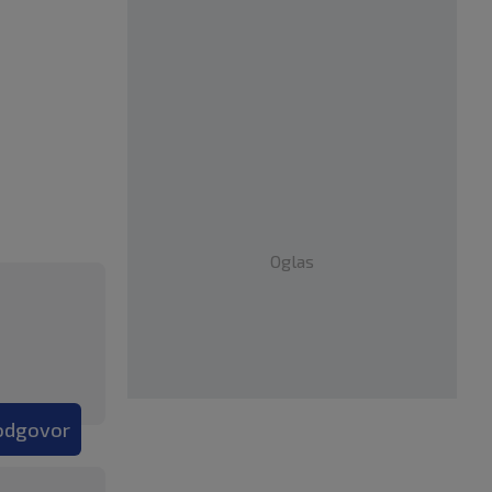
Oglas
 odgovor