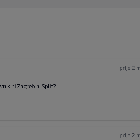
prije 2 
vnik ni Zagreb ni Split?
prije 2 