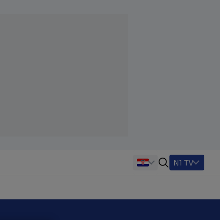
N1 TV