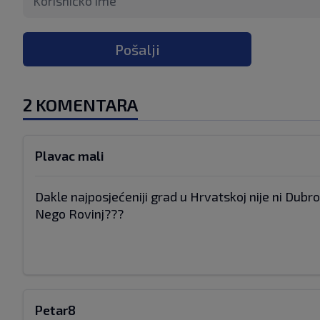
Pošalji
2 KOMENTARA
Plavac mali
Dakle najposjećeniji grad u Hrvatskoj nije ni Dubro
Nego Rovinj???
Petar8