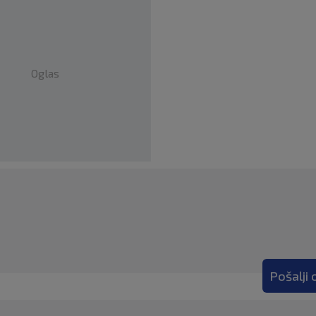
Oglas
Pošalji