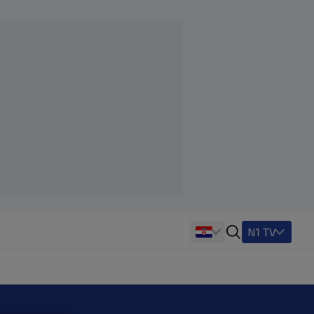
N1 TV