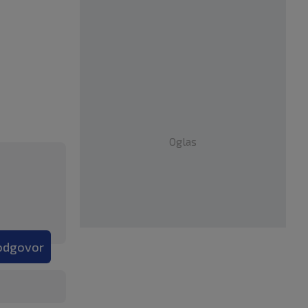
Oglas
 odgovor