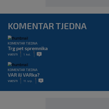
KOMENTAR TJEDNA
KOMENTAR TJEDNA
Trg pet spremnika
|
|
5
VIJESTI
1. kol.
KOMENTAR TJEDNA
VAR ili VARka?
|
|
4
VIJESTI
11. srp.