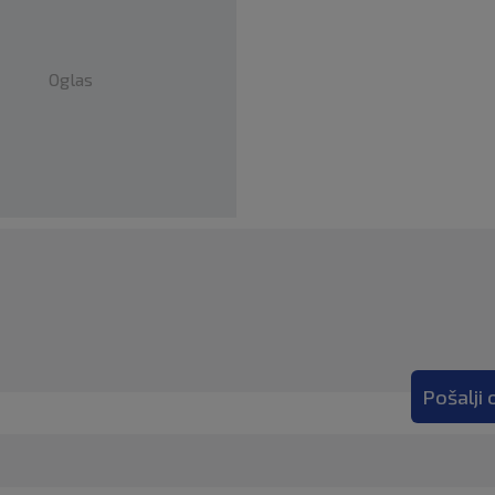
Oglas
Pošalji