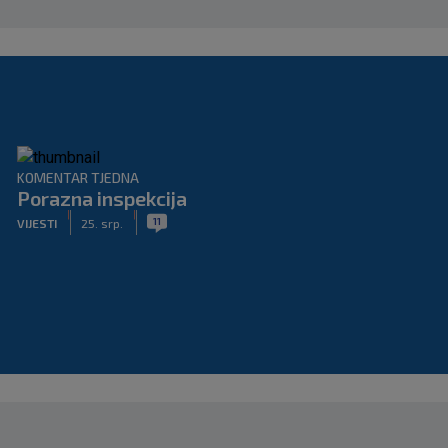
KOMENTAR TJEDNA
Porazna inspekcija
|
|
11
VIJESTI
25. srp.