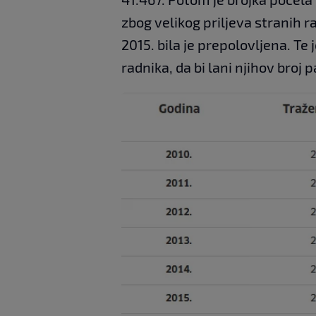
zbog velikog priljeva stranih ra
2015. bila je prepolovljena. Te
radnika, da bi lani njihov broj p