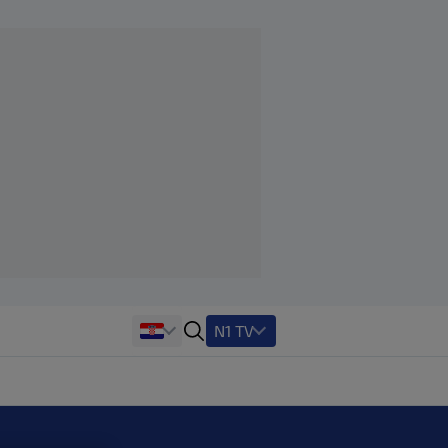
N1 TV