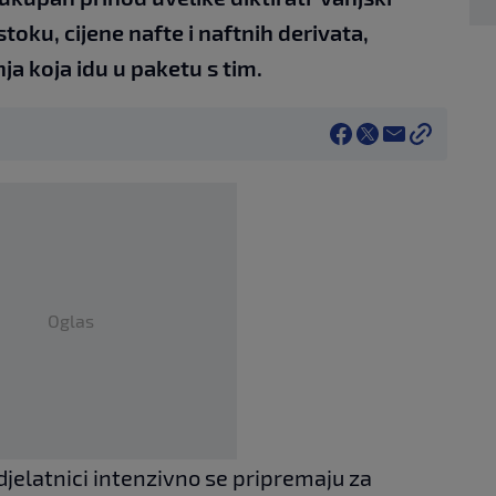
stoku, cijene nafte i naftnih derivata,
a koja idu u paketu s tim.
Oglas
 djelatnici intenzivno se pripremaju za