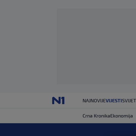
NAJNOVIJE
VIJESTI
SVIJET
Crna Kronika
Ekonomija