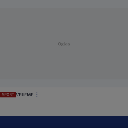
Oglas
VRIJEME
N1 TEME
REGIJA