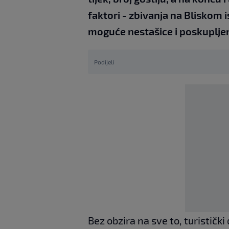
faktori - zbivanja na Bliskom i
moguće nestašice i poskupljenj
Podijeli
Bez obzira na sve to, turistički