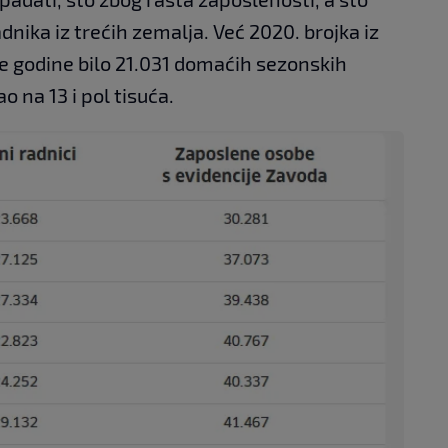
dnika iz trećih zemalja. Već 2020. brojka iz
 je godine bilo 21.031 domaćih sezonskih
ao na 13 i pol tisuća.