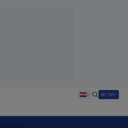
N1 TV