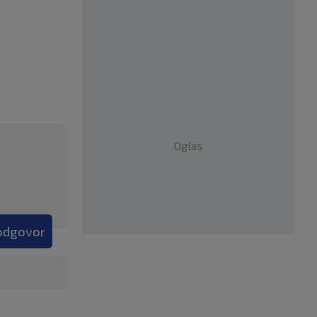
Oglas
 odgovor