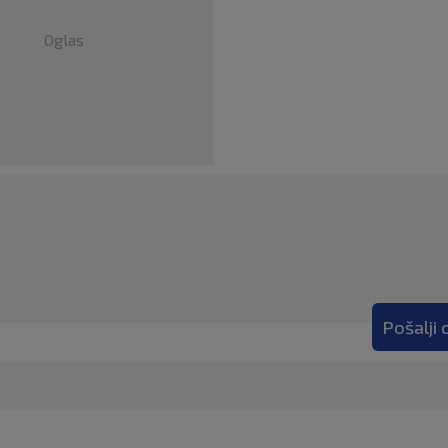
Oglas
Pošalji