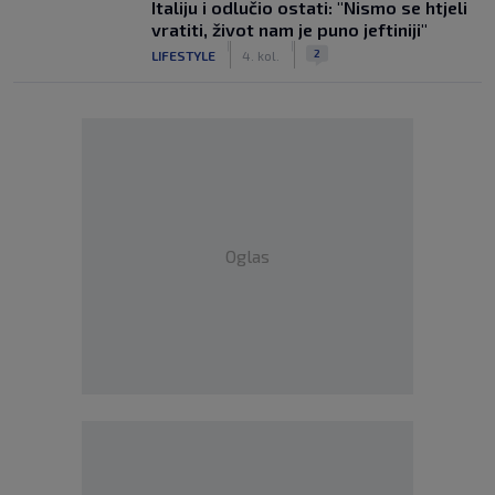
Italiju i odlučio ostati: "Nismo se htjeli
vratiti, život nam je puno jeftiniji"
|
|
2
LIFESTYLE
4. kol.
Oglas