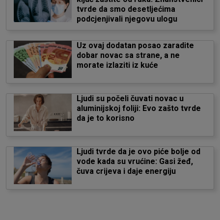
tvrde da smo desetljećima
podcjenjivali njegovu ulogu
Uz ovaj dodatan posao zaradite
dobar novac sa strane, a ne
morate izlaziti iz kuće
Ljudi su počeli čuvati novac u
aluminijskoj foliji: Evo zašto tvrde
da je to korisno
Ljudi tvrde da je ovo piće bolje od
vode kada su vrućine: Gasi žeđ,
čuva crijeva i daje energiju