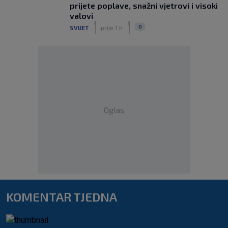
prijete poplave, snažni vjetrovi i visoki
valovi
|
|
0
SVIJET
prije 1 h
Oglas
KOMENTAR TJEDNA