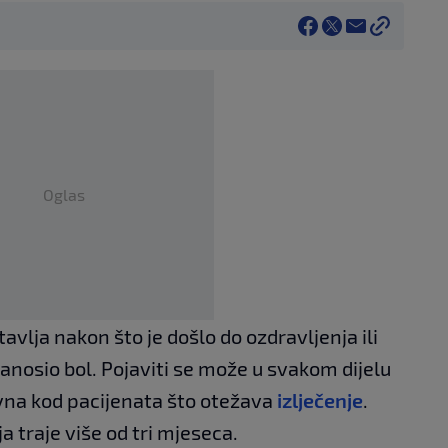
Oglas
avlja nakon što je došlo do ozdravljenja ili
anosio bol. Pojaviti se može u svakom dijelu
tivna kod pacijenata što otežava
izlječenje
.
a traje više od tri mjeseca.