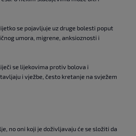
jetko se pojavljuje uz druge bolesti poput
oničnog umora, migrene, anksioznosti i
iječi se lijekovima protiv bolova i
vljaju i vježbe, često kretanje na svježem
e, no oni koji je doživljavaju će se složiti da