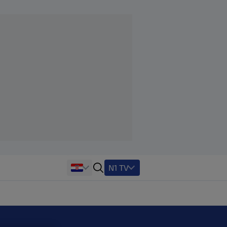
N1 TV