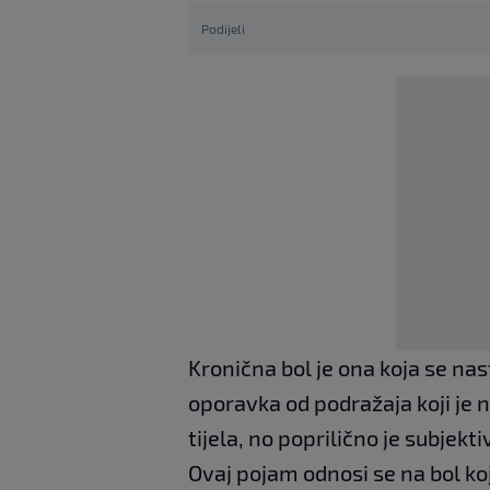
Podijeli
Kronična bol je ona koja se nast
oporavka od podražaja koji je n
tijela, no poprilično je subjek
Ovaj pojam odnosi se na bol koj