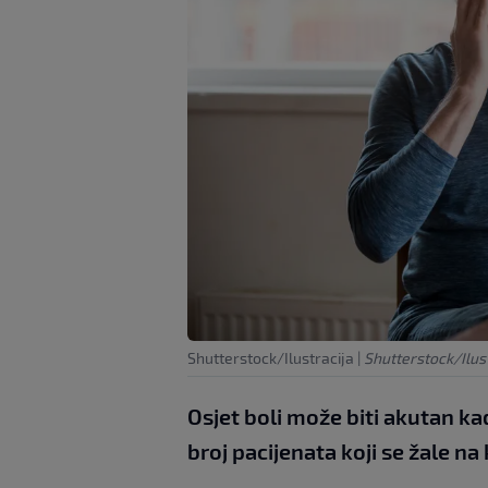
Shutterstock/Ilustracija
|
Shutterstock/Ilust
Osjet boli može biti akutan kad
broj pacijenata koji se žale na