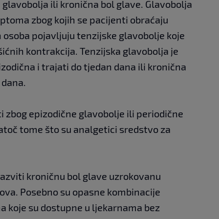
glavobolja ili kronična bol glave. Glavobolja
mptoma zbog kojih se pacijenti obraćaju
h osoba pojavljuju tenzijske glavobolje koje
šićnih kontrakcija. Tenzijska glavobolja je
zodična i trajati do tjedan dana ili kronična
5 dana.
i zbog epizodične glavobolje ili periodične
atoč tome što su analgetici sredstvo za
azviti kroničnu bol glave uzrokovanu
ova. Posebno su opasne kombinacije
na koje su dostupne u ljekarnama bez