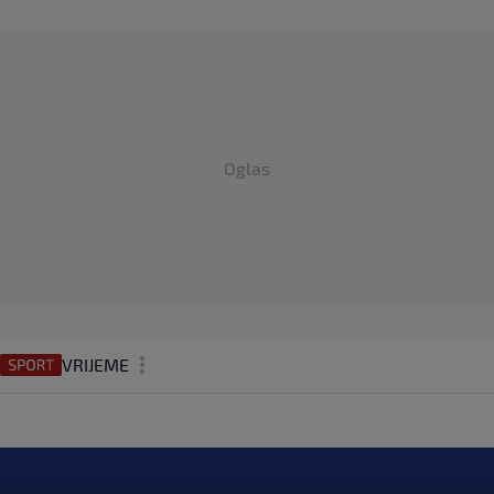
Oglas
VRIJEME
N1 TEME
REGIJA