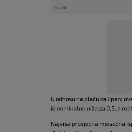
Podijeli
U odnosu na plaću za lipanj ov
je nominalno niža za 0,5, a rea
Najviša prosječna mjesečna isp