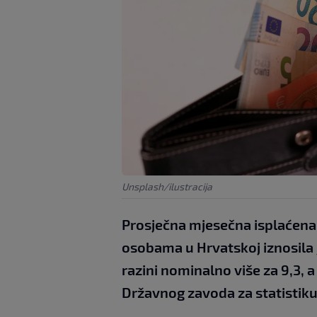
Unsplash/ilustracija
Prosječna mjesečna isplaćena
osobama u Hrvatskoj iznosila je
razini nominalno više za 9,3, 
Državnog zavoda za statistiku 