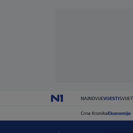
NAJNOVIJE
VIJESTI
SVIJET
Crna Kronika
Ekonomija