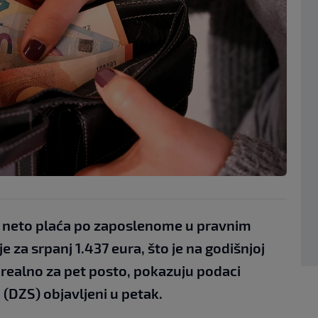
 neto plaća po zaposlenome u pravnim
 za srpanj 1.437 eura, što je na godišnjoj
a realno za pet posto, pokazuju podaci
(DZS) objavljeni u petak.