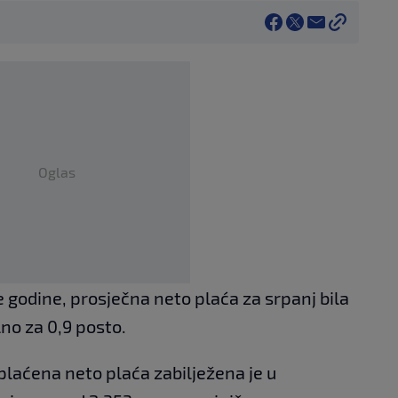
Oglas
e godine, prosječna neto plaća za srpanj bila
lno za 0,9 posto.
laćena neto plaća zabilježena je u