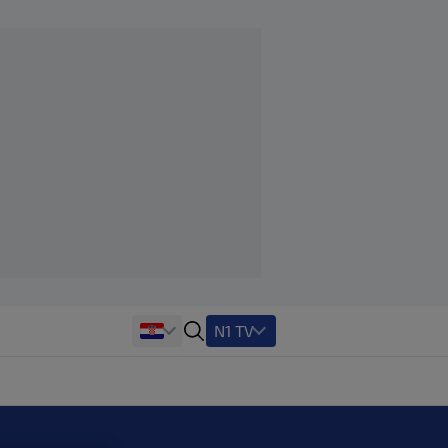
N1 TV