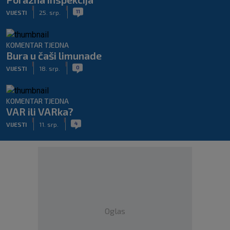
|
|
11
VIJESTI
25. srp.
KOMENTAR TJEDNA
Bura u čaši limunade
|
|
0
VIJESTI
18. srp.
KOMENTAR TJEDNA
VAR ili VARka?
|
|
4
VIJESTI
11. srp.
Oglas