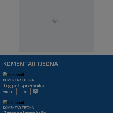
Oglas
KOMENTAR TJEDNA
KOMENTAR TJEDNA
Trg pet spremnika
|
|
5
VIJESTI
1. kol.
KOMENTAR TJEDNA
Porazna inspekcija