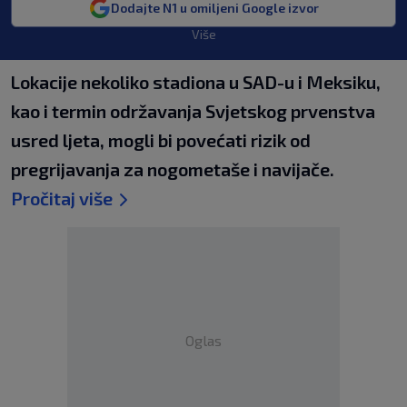
Dodajte N1 u omiljeni Google izvor
Više
Lokacije nekoliko stadiona u SAD-u i Meksiku,
kao i termin održavanja Svjetskog prvenstva
usred ljeta, mogli bi povećati rizik od
pregrijavanja za nogometaše i navijače.
Pročitaj više
Oglas