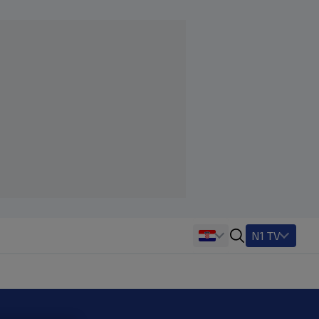
N1 TV