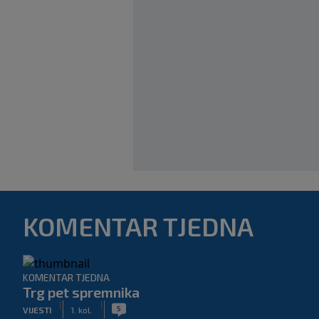
KOMENTAR TJEDNA
KOMENTAR TJEDNA
Trg pet spremnika
|
|
5
VIJESTI
1. kol.