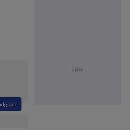
Oglas
 odgovor