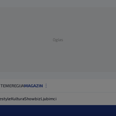
Oglas
 TEME
REGIJA
MAGAZIN
N1 KOMENTAR
estyle
Kultura
Showbiz
Ljubimci
KOLUMNE