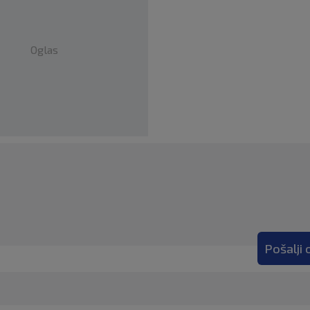
Oglas
Pošalji