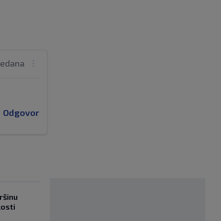
tjedana
Odgovor
ršinu
kosti