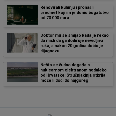
Renovirali kuhinju i pronašli
predmet koji im je donio bogatstvo
od 70 000 eura
Doktor mu se smijao kada je rekao
da misli da ga dodiruje nevidljiva
ruka, a nakon 20 godina dobio je
dijagnozu
Nešto se čudno događa s
nuklearnom elektranom nedaleko
od Hrvatske: Stručnjakinja otkrila
može li doći do najgoreg