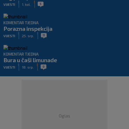
|
|
5
VIJESTI
1. kol.
KOMENTAR TJEDNA
Porazna inspekcija
|
|
11
VIJESTI
25. srp.
KOMENTAR TJEDNA
Bura u čaši limunade
|
|
0
VIJESTI
18. srp.
Oglas