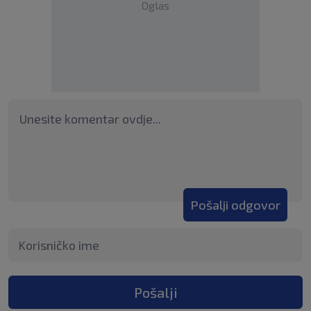
Oglas
Pošalji odgovor
Pošalji