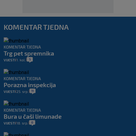
KOMENTAR TJEDNA
KOMENTAR TJEDNA
Trg pet spremnika
5
VIJESTI
1. kol.
|
|
KOMENTAR TJEDNA
Porazna inspekcija
11
VIJESTI
25. srp.
|
|
KOMENTAR TJEDNA
Bura u čaši limunade
0
VIJESTI
18. srp.
|
|