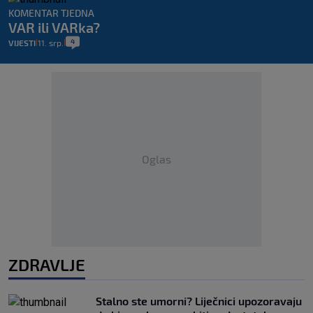
KOMENTAR TJEDNA
VAR ili VARka?
4
VIJESTI
11. srp.
|
|
Oglas
ZDRAVLJE
Stalno ste umorni? Liječnici upozoravaju