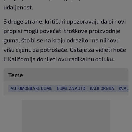
udaljenost.
S druge strane, kritičari upozoravaju da bi novi
propisi mogli povećati troškove proizvodnje
guma, što bi se na kraju odrazilo i na njihovu
višu cijenu za potrošače. Ostaje za vidjeti hoće
li Kalifornija donijeti ovu radikalnu odluku.
Teme
AUTOMOBILSKE GUME
GUME ZA AUTO
KALIFORNIJA
KVALI