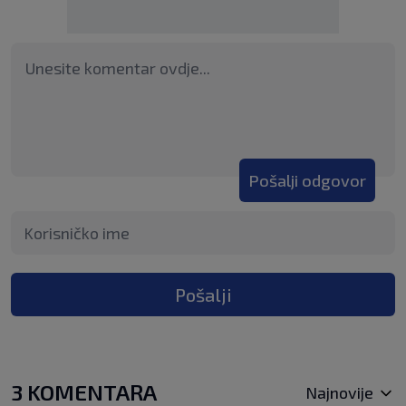
Pošalji odgovor
Pošalji
3 KOMENTARA
Najnovije