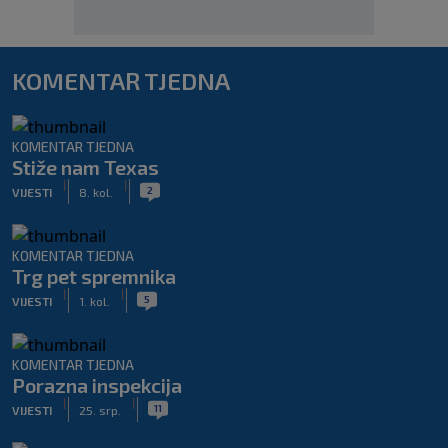
KOMENTAR TJEDNA
KOMENTAR TJEDNA
Stiže nam Texas
|
|
2
VIJESTI
8. kol.
KOMENTAR TJEDNA
Trg pet spremnika
|
|
5
VIJESTI
1. kol.
KOMENTAR TJEDNA
Porazna inspekcija
|
|
11
VIJESTI
25. srp.