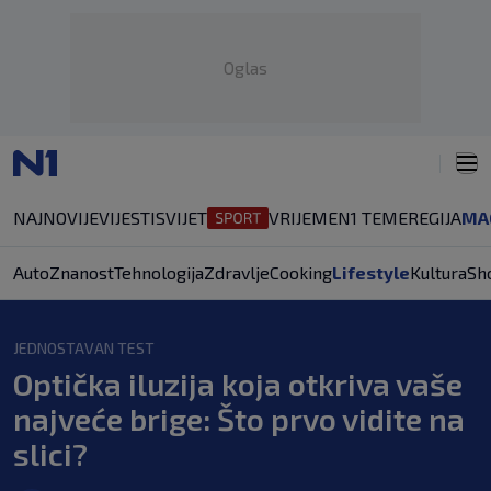
Oglas
NAJNOVIJE
VIJESTI
SVIJET
VRIJEME
N1 TEME
REGIJA
MA
Auto
Znanost
Tehnologija
Zdravlje
Cooking
Lifestyle
Kultura
Sh
JEDNOSTAVAN TEST
Optička iluzija koja otkriva vaše
najveće brige: Što prvo vidite na
slici?