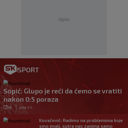
Oglas
SPORT
Sopić: Glupo je reći da ćemo se vratiti
nakon 0:5 poraza
|
SK
prije 2 h
Kovačević: Radimo na problemima koje
smo imali, sutra nas zanima samo