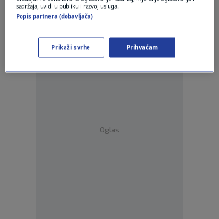
sadržaja, uvidi u publiku i razvoj usluga.
Popis partnera (dobavljača)
Gluposti
Odgovor
Prikaži svrhe
Prihvaćam
Oglas