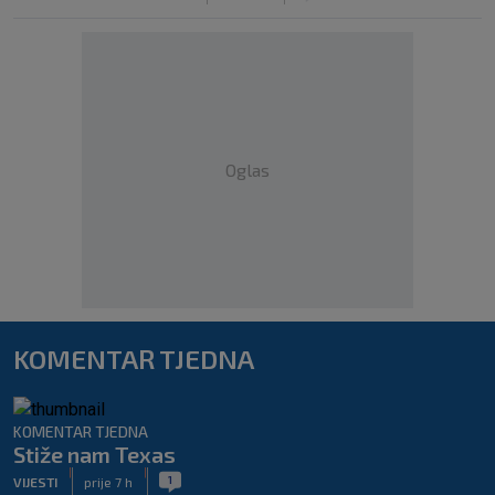
Oglas
KOMENTAR TJEDNA
KOMENTAR TJEDNA
Stiže nam Texas
|
|
1
VIJESTI
prije 7 h