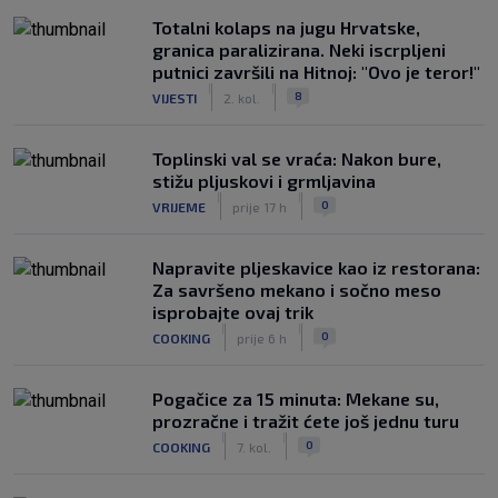
Totalni kolaps na jugu Hrvatske,
granica paralizirana. Neki iscrpljeni
putnici završili na Hitnoj: "Ovo je teror!"
|
|
8
VIJESTI
2. kol.
Toplinski val se vraća: Nakon bure,
stižu pljuskovi i grmljavina
|
|
0
VRIJEME
prije 17 h
Napravite pljeskavice kao iz restorana:
Za savršeno mekano i sočno meso
isprobajte ovaj trik
|
|
0
COOKING
prije 6 h
Pogačice za 15 minuta: Mekane su,
prozračne i tražit ćete još jednu turu
|
|
0
COOKING
7. kol.