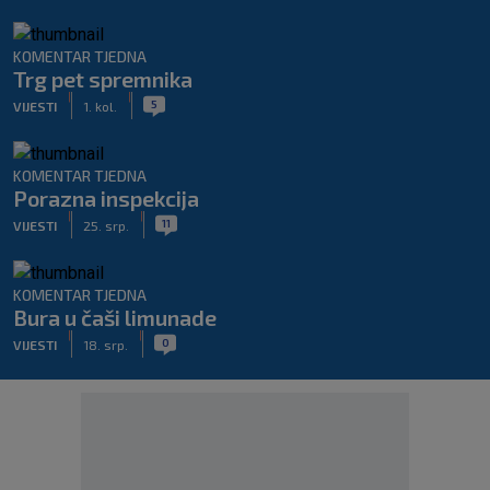
KOMENTAR TJEDNA
Trg pet spremnika
|
|
5
VIJESTI
1. kol.
KOMENTAR TJEDNA
Porazna inspekcija
|
|
11
VIJESTI
25. srp.
KOMENTAR TJEDNA
Bura u čaši limunade
|
|
0
VIJESTI
18. srp.