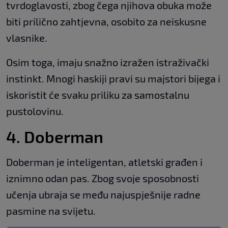
tvrdoglavosti, zbog čega njihova obuka može
biti prilično zahtjevna, osobito za neiskusne
vlasnike.
Osim toga, imaju snažno izražen istraživački
instinkt. Mnogi haskiji pravi su majstori bijega i
iskoristit će svaku priliku za samostalnu
pustolovinu.
4. Doberman
Doberman je inteligentan, atletski građen i
iznimno odan pas. Zbog svoje sposobnosti
učenja ubraja se među najuspješnije radne
pasmine na svijetu.