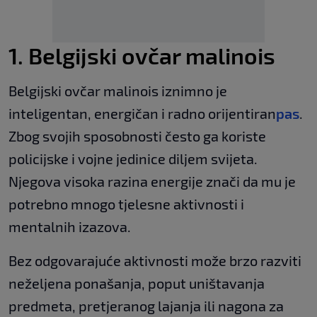
1. Belgijski ovčar malinois
Belgijski ovčar malinois iznimno je
inteligentan, energičan i radno orijentiran
pas
.
Zbog svojih sposobnosti često ga koriste
policijske i vojne jedinice diljem svijeta.
Njegova visoka razina energije znači da mu je
potrebno mnogo tjelesne aktivnosti i
mentalnih izazova.
Bez odgovarajuće aktivnosti može brzo razviti
neželjena ponašanja, poput uništavanja
predmeta, pretjeranog lajanja ili nagona za