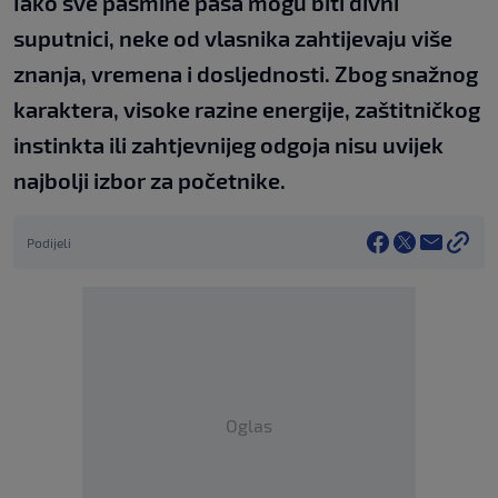
Iako sve pasmine pasa mogu biti divni
suputnici, neke od vlasnika zahtijevaju više
znanja, vremena i dosljednosti. Zbog snažnog
karaktera, visoke razine energije, zaštitničkog
instinkta ili zahtjevnijeg odgoja nisu uvijek
najbolji izbor za početnike.
Podijeli
Oglas