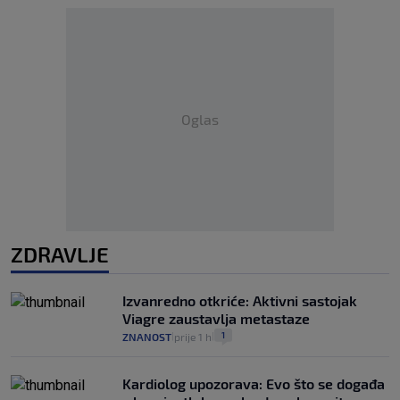
Oglas
ZDRAVLJE
Izvanredno otkriće: Aktivni sastojak
Viagre zaustavlja metastaze
1
ZNANOST
prije 1 h
|
|
Kardiolog upozorava: Evo što se događa