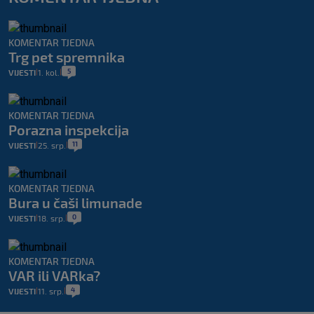
KOMENTAR TJEDNA
Trg pet spremnika
5
VIJESTI
1. kol.
|
|
KOMENTAR TJEDNA
Porazna inspekcija
11
VIJESTI
25. srp.
|
|
KOMENTAR TJEDNA
Bura u čaši limunade
0
VIJESTI
18. srp.
|
|
KOMENTAR TJEDNA
VAR ili VARka?
4
VIJESTI
11. srp.
|
|