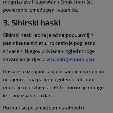
mogu izazvati suprotan učinak i narušiti
povjerenje između psa i vlasnika.
3. Sibirski haski
Sibirski haski jedna je od najpopularnijih
pasmina na svijetu, no često je pogrešno
shvaćen. Njegov privlačan izgled mnoge
zavara jer je riječ o
vrlo zahtjevnom psu
.
Haskiji su uzgajani za vuču saonica na velikim
udaljenostima pa imaju golemu količinu
energije i izdržljivosti. Potrebno im je mnogo
kretanja svakoga dana.
Poznati su po svojoj samostalnosti i