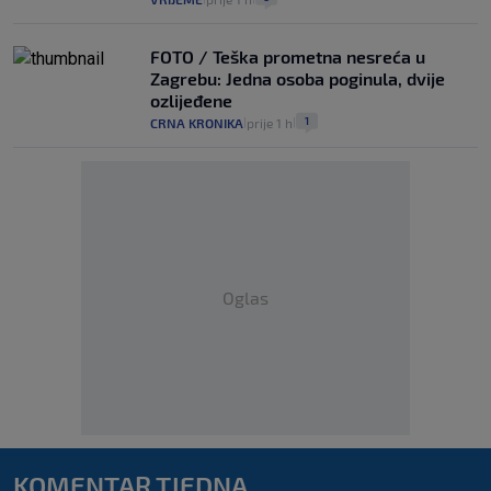
FOTO / Teška prometna nesreća u
Zagrebu: Jedna osoba poginula, dvije
ozlijeđene
1
CRNA KRONIKA
prije 1 h
|
|
Oglas
KOMENTAR TJEDNA