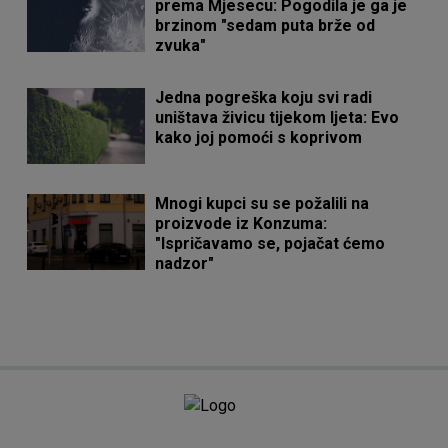
prema Mjesecu: Pogodila je ga je
brzinom "sedam puta brže od
zvuka"
Jedna pogreška koju svi radi
uništava živicu tijekom ljeta: Evo
kako joj pomoći s koprivom
Mnogi kupci su se požalili na
proizvode iz Konzuma:
"Ispričavamo se, pojačat ćemo
nadzor"