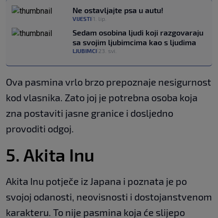
Ne ostavljajte psa u autu!
VIJESTI
1. lip.
|
Sedam osobina ljudi koji razgovaraju
sa svojim ljubimcima kao s ljudima
LJUBIMCI
23. svi.
|
Ova pasmina vrlo brzo prepoznaje nesigurnost
kod vlasnika. Zato joj je potrebna osoba koja
zna postaviti jasne granice i dosljedno
provoditi odgoj.
5. Akita Inu
Akita Inu potječe iz Japana i poznata je po
svojoj odanosti, neovisnosti i dostojanstvenom
karakteru. To nije pasmina koja će slijepo