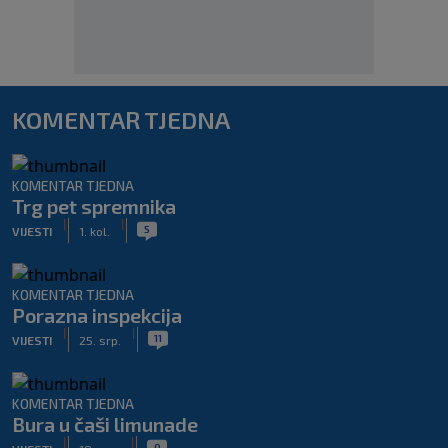
KOMENTAR TJEDNA
KOMENTAR TJEDNA
Trg pet spremnika
|
|
5
VIJESTI
1. kol.
KOMENTAR TJEDNA
Porazna inspekcija
|
|
11
VIJESTI
25. srp.
KOMENTAR TJEDNA
Bura u čaši limunade
|
|
0