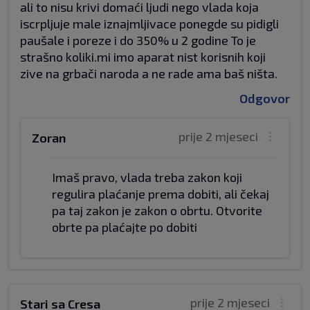
ali to nisu krivi domaći ljudi nego vlada koja
iscrpljuje male iznajmljivace ponegde su pidigli
paušale i poreze i do 350% u 2 godine To je
strašno koliki.mi imo aparat nist korisnih koji
zive na grbači naroda a ne rade ama baš ništa.
Odgovor
prije 2 mjeseci
Zoran
Imaš pravo, vlada treba zakon koji
regulira plaćanje prema dobiti, ali čekaj
pa taj zakon je zakon o obrtu. Otvorite
obrte pa plaćajte po dobiti
prije 2 mjeseci
Stari sa Cresa