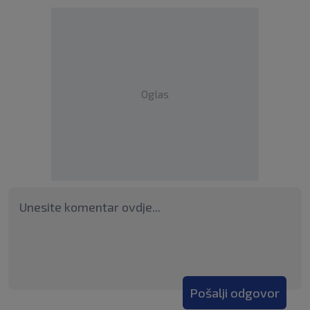
Oglas
Pošalji odgovor