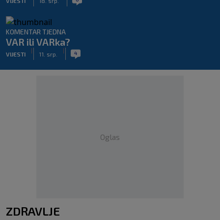
VIJESTI
18. srp.
KOMENTAR TJEDNA
VAR ili VARka?
|
|
4
VIJESTI
11. srp.
Oglas
ZDRAVLJE