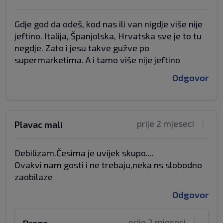
Gdje god da odeš, kod nas ili van nigdje više nije
jeftino. Italija, Španjolska, Hrvatska sve je to tu
negdje. Zato i jesu takve gužve po
supermarketima. A i tamo više nije jeftino
Odgovor
prije 2 mjeseci
Plavac mali
Debilizam.Česima je uvijek skupo....
Ovakvi nam gosti i ne trebaju,neka ns slobodno
zaobilaze
Odgovor
prije 2 mjeseci