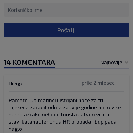
Pošalji
14 KOMENTARA
Najnovije
prije 2 mjeseci
Drago
Pametni Dalmatinci i Istrijani hoce za tri
mjeseca zaradit odma zadvije godine ali to vise
neprolazi ako nebude turista zatvori vrata i
stavi katanac jer onda HR propada i bdp pada
naglo