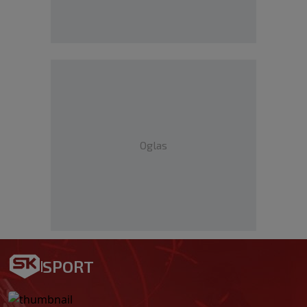
Oglas
SPORT