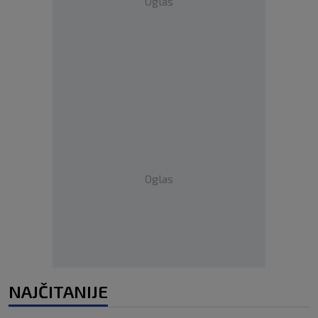
Oglas
Oglas
NAJČITANIJE