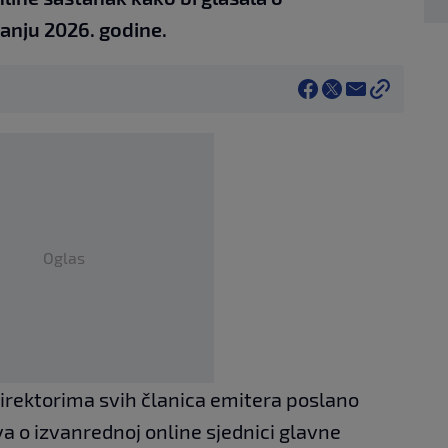
canju 2026. godine.
Oglas
direktorima svih članica emitera poslano
a o izvanrednoj online sjednici glavne