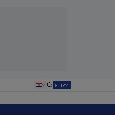
N1 TV