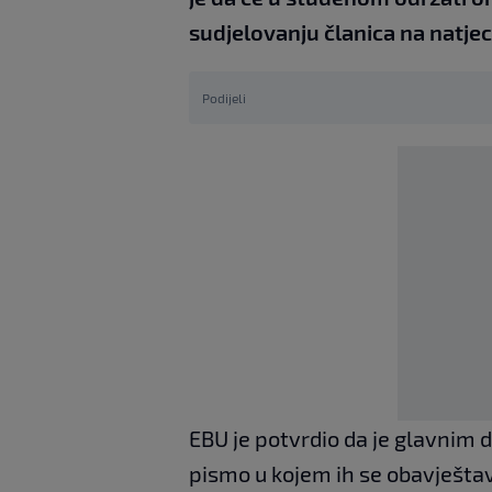
sudjelovanju članica na natje
Podijeli
EBU je potvrdio da je glavnim 
pismo u kojem ih se obavještav