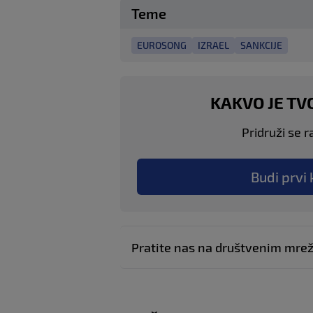
Teme
EUROSONG
IZRAEL
SANKCIJE
KAKVO JE TV
Pridruži se r
Budi prvi 
Pratite nas na društvenim mr