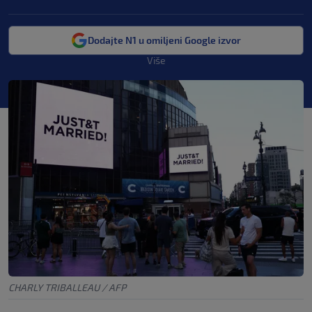
Dodajte N1 u omiljeni Google izvor
Više
CHARLY TRIBALLEAU / AFP