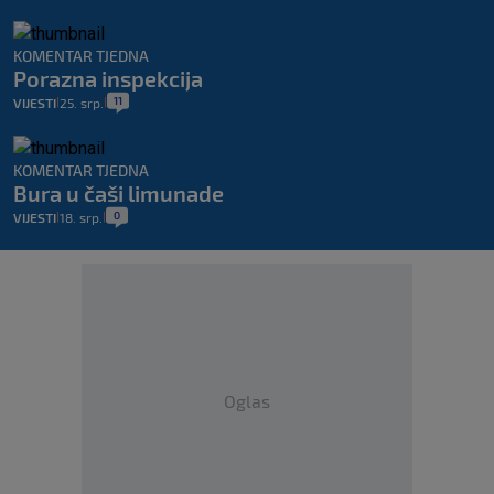
KOMENTAR TJEDNA
Porazna inspekcija
11
VIJESTI
25. srp.
|
|
KOMENTAR TJEDNA
Bura u čaši limunade
0
VIJESTI
18. srp.
|
|
Oglas