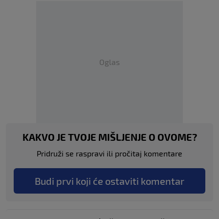
Oglas
KAKVO JE TVOJE MIŠLJENJE O OVOME?
Pridruži se raspravi ili pročitaj komentare
Budi prvi koji će ostaviti komentar