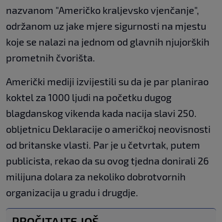
nazvanom "Američko kraljevsko vjenčanje",
održanom uz jake mjere sigurnosti na mjestu
koje se nalazi na jednom od glavnih njujorških
prometnih čvorišta.
Američki mediji izvijestili su da je par planirao
koktel za 1000 ljudi na početku dugog
blagdanskog vikenda kada nacija slavi 250.
obljetnicu Deklaracije o američkoj neovisnosti
od britanske vlasti. Par je u četvrtak, putem
publicista, rekao da su ovog tjedna donirali 26
milijuna dolara za nekoliko dobrotvornih
organizacija u gradu i drugdje.
PROČITAJTE JOŠ