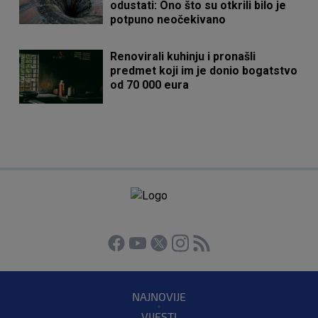
odustati: Ono što su otkrili bilo je
potpuno neočekivano
Renovirali kuhinju i pronašli
predmet koji im je donio bogatstvo
od 70 000 eura
NAJNOVIJE
VIJESTI