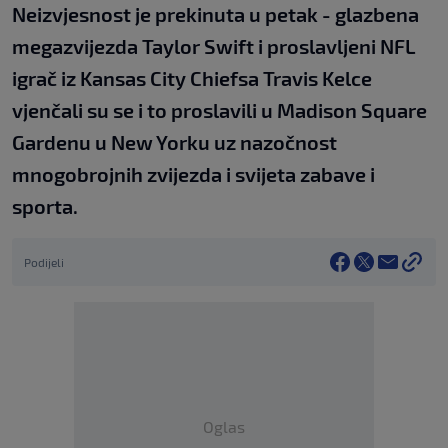
Neizvjesnost je prekinuta u petak - glazbena
megazvijezda Taylor Swift i proslavljeni NFL
igrač iz Kansas City Chiefsa Travis Kelce
vjenčali su se i to proslavili u Madison Square
Gardenu u New Yorku uz nazočnost
mnogobrojnih zvijezda i svijeta zabave i
sporta.
Podijeli
Oglas