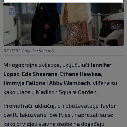
REUTERS/Angelina Katsanis
Mnogobrojne zvijezde, uključujući
Jennifer
Lopez
,
Eda Sheerana
,
Ethana Hawkea
,
Jimmyja Fallona
i
Abby Wambach
, viđene su
kako ulaze u Madison Square Garden.
Promatrači, uključujući i obožavatelje Taylor
Swift, takozvane "Swifties", naprezali su se
kako bi vidjeli slavne osobe na događaju