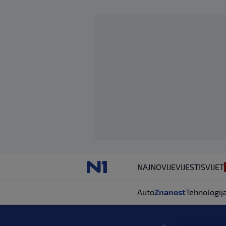
NAJNOVIJE
VIJESTI
SVIJET
Auto
Znanost
Tehnologij