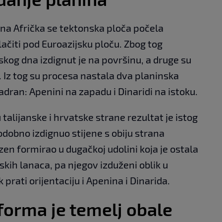
dina Afrička se tektonska ploča počela
ačiti pod Euroazijsku ploču. Zbog tog
skog dna izdignut je na površinu, a druge su
 Iz tog su procesa nastala dva planinska
adran: Apenini na zapadu i Dinaridi na istoku.
talijanske i hrvatske strane rezultat je istog
odobno izdignuo stijene s obiju strana
en formirao u dugačkoj udolini koja je ostala
skih lanaca, pa njegov izduženi oblik u
rati orijentaciju i Apenina i Dinarida.
forma je temelj obale