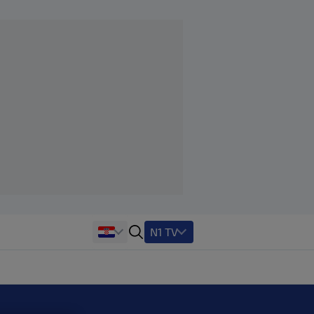
N1 TV