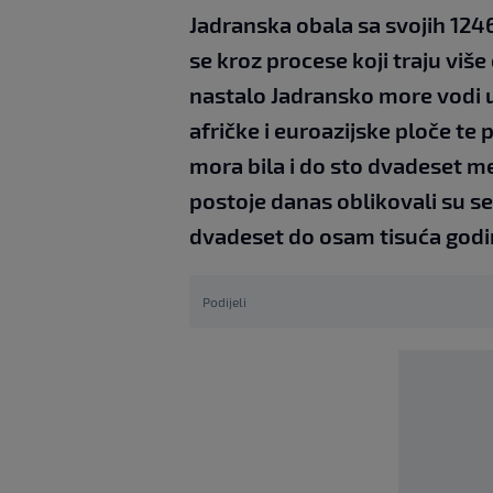
Jadranska obala sa svojih 1246
se kroz procese koji traju više
nastalo Jadransko more vodi 
afričke i euroazijske ploče te
mora bila i do sto dvadeset m
postoje danas oblikovali su se
dvadeset do osam tisuća godi
Podijeli