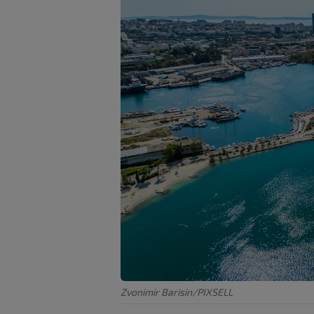
Zvonimir Barisin/PIXSELL