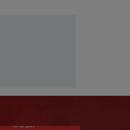
Idi na Sport