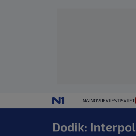
NAJNOVIJE
VIJESTI
SVIJET
Dodik: Interpol