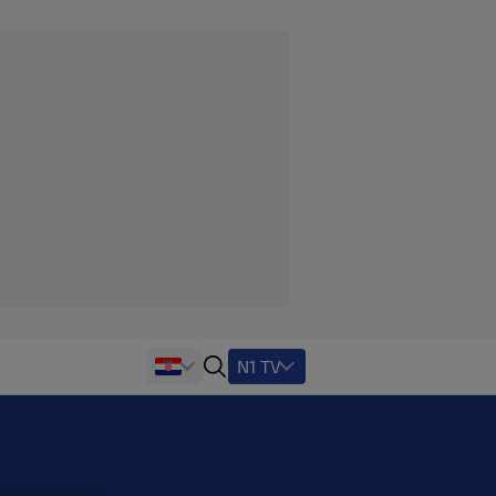
N1 TV