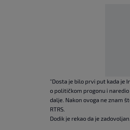
"Dosta je bilo prvi put kada je 
o političkom progonu i naredio 
dalje. Nakon ovoga ne znam što 
RTRS.
Dodik je rekao da je zadovoljan