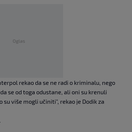
Oglas
Interpol rekao da se ne radi o kriminalu, nego
da se od toga odustane, ali oni su krenuli
su više mogli učiniti", rekao je Dodik za
.