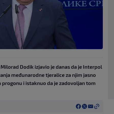
ilorad Dodik izjavio je danas da je Interpol
anja međunarodne tjeralice za njim jasno
om progonu i istaknuo da je zadovoljan tom