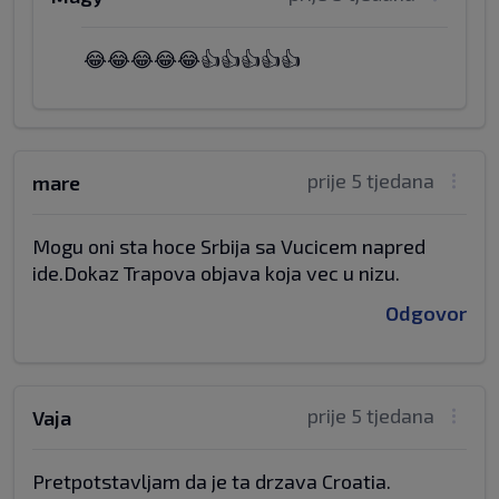
😂😂😂😂😂👍👍👍👍👍
prije 5 tjedana
mare
Mogu oni sta hoce Srbija sa Vucicem napred
ide.Dokaz Trapova objava koja vec u nizu.
Odgovor
prije 5 tjedana
Vaja
Pretpotstavljam da je ta drzava Croatia.