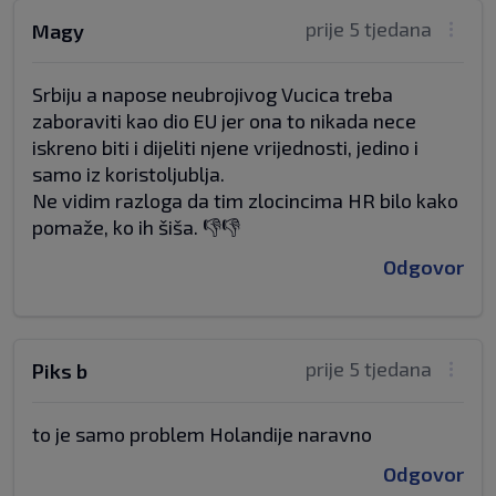
prije 5 tjedana
Magy
Srbiju a napose neubrojivog Vucica treba
zaboraviti kao dio EU jer ona to nikada nece
iskreno biti i dijeliti njene vrijednosti, jedino i
samo iz koristoljublja.
Ne vidim razloga da tim zlocincima HR bilo kako
pomaže, ko ih šiša. 👎👎
Odgovor
prije 5 tjedana
Piks b
to je samo problem Holandije naravno
Odgovor