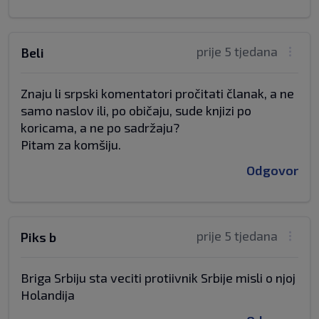
prije 5 tjedana
Beli
Znaju li srpski komentatori pročitati članak, a ne
samo naslov ili, po običaju, sude knjizi po
koricama, a ne po sadržaju?
Pitam za komšiju.
Odgovor
prije 5 tjedana
Piks b
Briga Srbiju sta veciti protiivnik Srbije misli o njoj
Holandija