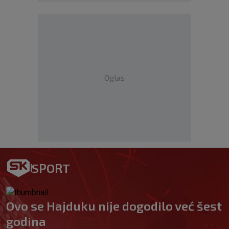
Oglas
SPORT
Ovo se Hajduku nije dogodilo već šest
godina