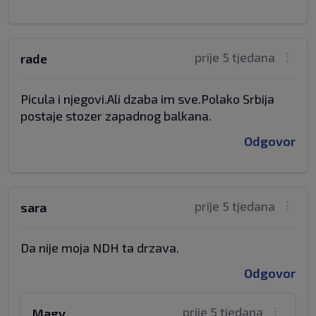
prije 5 tjedana
rade
Picula i njegovi.Ali dzaba im sve.Polako Srbija
postaje stozer zapadnog balkana.
Odgovor
prije 5 tjedana
sara
Da nije moja NDH ta drzava.
Odgovor
prije 5 tjedana
Magy