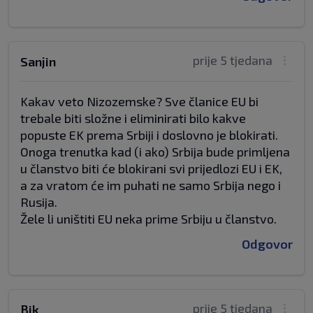
prije 5 tjedana
Sanjin
Kakav veto Nizozemske? Sve članice EU bi
trebale biti složne i eliminirati bilo kakve
popuste EK prema Srbiji i doslovno je blokirati.
Onoga trenutka kad (i ako) Srbija bude primljena
u članstvo biti će blokirani svi prijedlozi EU i EK,
a za vratom će im puhati ne samo Srbija nego i
Rusija.
Žele li uništiti EU neka prime Srbiju u članstvo.
Odgovor
prije 5 tjedana
Bik