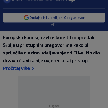
Dodajte N1 u omiljeni Google izvor
Više
Europska komisija želi iskoristiti napredak
Srbije u pristupnim pregovorima kako bi
spriječila njezino udaljavanje od EU-a. No dio
država članica nije uvjeren u taj pristup.
Pročitaj više
Oglas