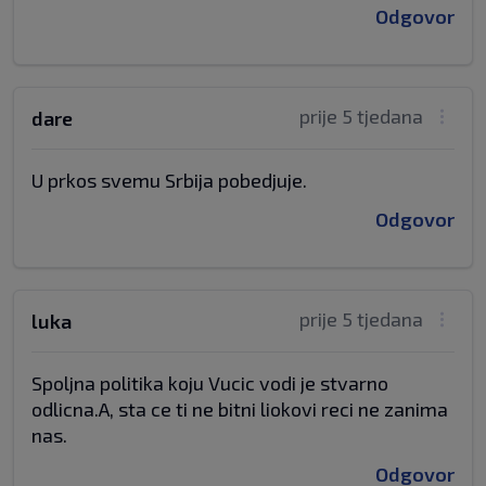
Odgovor
prije 5 tjedana
dare
U prkos svemu Srbija pobedjuje.
Odgovor
prije 5 tjedana
luka
Spoljna politika koju Vucic vodi je stvarno
odlicna.A, sta ce ti ne bitni liokovi reci ne zanima
nas.
Odgovor