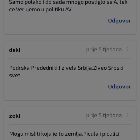
Samo polako i do sada mnogo postiglo se.A, tek
ce.Verujemo u politiku AV.
Odgovor
prije 5 tjedana
deki
Podrska Prededniki.I zivela Srbija.Ziveo Srpski
svet.
Odgovor
prije 5 tjedana
zoki
Mogu misliti koja je to zemlja.Picula i piculici.