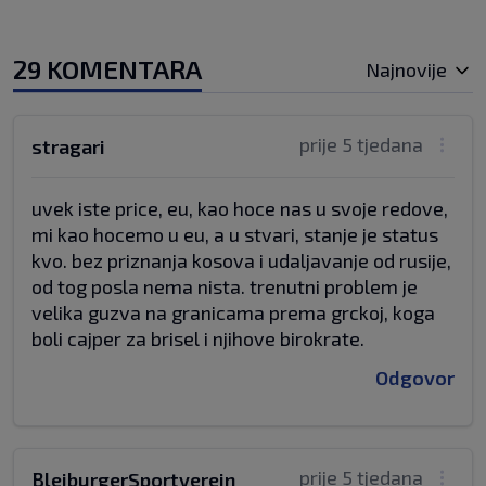
29 KOMENTARA
Najnovije
prije 5 tjedana
stragari
uvek iste price, eu, kao hoce nas u svoje redove,
mi kao hocemo u eu, a u stvari, stanje je status
kvo. bez priznanja kosova i udaljavanje od rusije,
od tog posla nema nista. trenutni problem je
velika guzva na granicama prema grckoj, koga
boli cajper za brisel i njihove birokrate.
Odgovor
prije 5 tjedana
BleiburgerSportverein