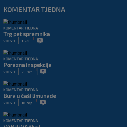
KOMENTAR TJEDNA
KOMENTAR TJEDNA
Trg pet spremnika
|
|
5
VIJESTI
1. kol.
KOMENTAR TJEDNA
Porazna inspekcija
|
|
11
VIJESTI
25. srp.
KOMENTAR TJEDNA
Bura u čaši limunade
|
|
0
VIJESTI
18. srp.
KOMENTAR TJEDNA
VAR ili VARka?