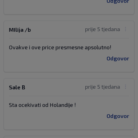
Odgovor
prije 5 tjedana
MIlija /b
Ovakve i ove price presmesne apsolutno!
Odgovor
prije 5 tjedana
Sale B
Sta ocekivati od Holandije !
Odgovor