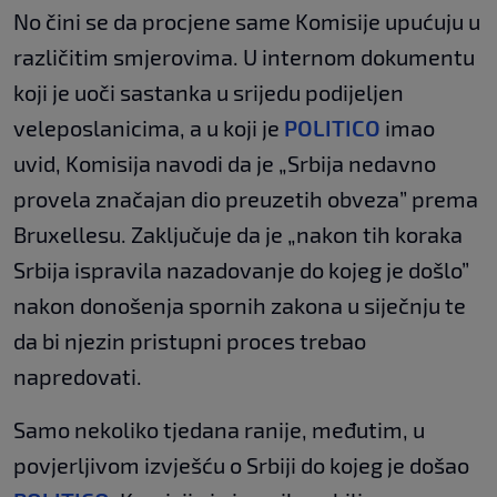
No čini se da procjene same Komisije upućuju u
različitim smjerovima. U internom dokumentu
koji je uoči sastanka u srijedu podijeljen
veleposlanicima, a u koji je
POLITICO
imao
uvid, Komisija navodi da je „Srbija nedavno
provela značajan dio preuzetih obveza” prema
Bruxellesu. Zaključuje da je „nakon tih koraka
Srbija ispravila nazadovanje do kojeg je došlo”
nakon donošenja spornih zakona u siječnju te
da bi njezin pristupni proces trebao
napredovati.
Samo nekoliko tjedana ranije, međutim, u
povjerljivom izvješću o Srbiji do kojeg je došao