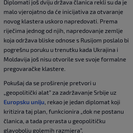
Diplomati još dviju država članica rekli su da je
malo vjerojatno da će inicijativa za otvaranje
novog klastera uskoro napredovati. Prema
riječima jednog od njih, napredovanje zemlje
koja održava bliske odnose s Rusijom poslalo bi
pogrešnu poruku u trenutku kada Ukrajina i
Moldavija još nisu otvorile sve svoje formalne
pregovaračke klastere.
Pokušaj da se proširenje pretvori u
„geopolitički alat” za zadržavanje Srbije uz
Europsku uniju
, rekao je jedan diplomat koji
kritizira taj plan, funkcionira „dok ne postanu
članica, a tada prerasta u geopolitičku
glavobolju golemih razmjera”.