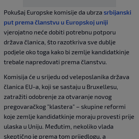
Pokušaj Europske komisije da ubrza
srbijanski
put prema članstvu u Europskoj uniji
vjerojatno neće dobiti potrebnu potporu
država članica, što razotkriva sve dublje
podjele oko toga kako bi zemlje kandidatkinje
trebale napredovati prema članstvu.
Komisija će u srijedu od veleposlanika država
članica EU-a, koji se sastaju u Bruxellesu,
zatražiti odobrenje za otvaranje novog
pregovaračkog "klastera" – skupine reformi
koje zemlje kandidatkinje moraju provesti prije
ulaska u Uniju. Međutim, nekoliko vlada
skeptično je prema tom prijedlogu, a