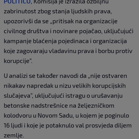
POLITICO
, Komisija je izrazila ozbiljnu
zabrinutost zbog stanja ljudskih prava,
upozorivši da se „pritisak na organizacije
civilnog društva i novinare pojačao, uključujući
kampanje blaćenja pojedinaca i organizacija
koje zagovaraju vladavinu prava i borbu protiv
korupcije”.
U analizi se također navodi da „nije ostvaren
nikakav napredak u nizu velikih korupcijskih
slučajeva”, uključujući istragu o urušavanju
betonske nadstrešnice na željezničkom
kolodvoru u Novom Sadu, u kojem je poginulo
16 ljudi i koje je potaknulo val prosvjeda diljem
zemlje.