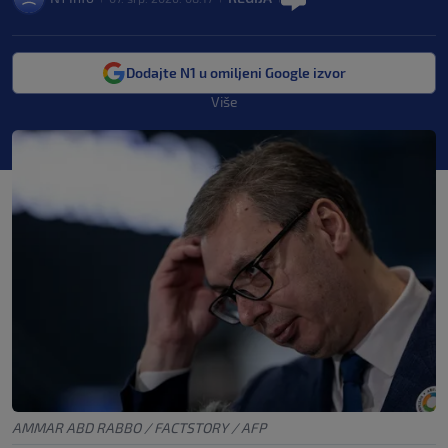
Dodajte N1 u omiljeni Google izvor
Više
AMMAR ABD RABBO / FACTSTORY / AFP