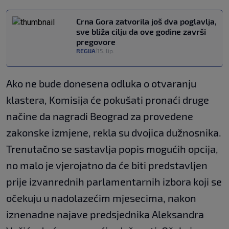
Crna Gora zatvorila još dva poglavlja,
sve bliža cilju da ove godine završi
pregovore
REGIJA
15. lip.
|
Ako ne bude donesena odluka o otvaranju
klastera, Komisija će pokušati pronaći druge
načine da nagradi Beograd za provedene
zakonske izmjene, rekla su dvojica dužnosnika.
Trenutačno se sastavlja popis mogućih opcija,
no malo je vjerojatno da će biti predstavljen
prije izvanrednih parlamentarnih izbora koji se
očekuju u nadolazećim mjesecima, nakon
iznenadne najave predsjednika Aleksandra