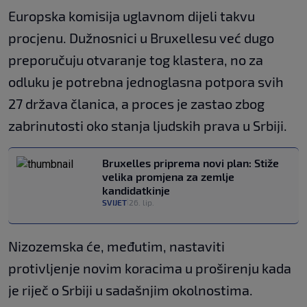
Europska komisija uglavnom dijeli takvu
procjenu. Dužnosnici u Bruxellesu već dugo
preporučuju otvaranje tog klastera, no za
odluku je potrebna jednoglasna potpora svih
27 država članica, a proces je zastao zbog
zabrinutosti oko stanja ljudskih prava u Srbiji.
Bruxelles priprema novi plan: Stiže
velika promjena za zemlje
kandidatkinje
SVIJET
26. lip.
|
Nizozemska će, međutim, nastaviti
protivljenje novim koracima u proširenju kada
je riječ o Srbiji u sadašnjim okolnostima.