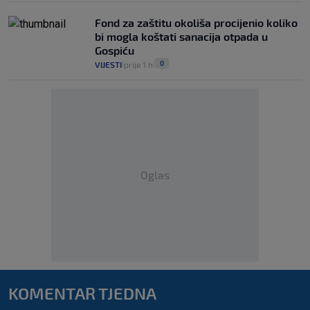
Fond za zaštitu okoliša procijenio koliko
bi mogla koštati sanacija otpada u
Gospiću
0
VIJESTI
prije 1 h
|
|
Oglas
KOMENTAR TJEDNA