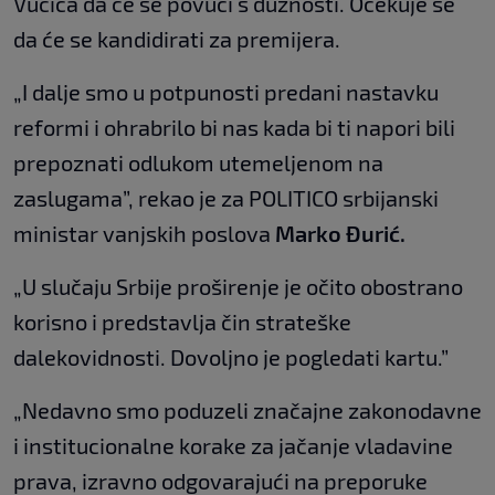
Vučića da će se povući s dužnosti. Očekuje se
da će se kandidirati za premijera.
„I dalje smo u potpunosti predani nastavku
reformi i ohrabrilo bi nas kada bi ti napori bili
prepoznati odlukom utemeljenom na
zaslugama”, rekao je za POLITICO srbijanski
ministar vanjskih poslova
Marko Đurić.
„U slučaju Srbije proširenje je očito obostrano
korisno i predstavlja čin strateške
dalekovidnosti. Dovoljno je pogledati kartu.”
„Nedavno smo poduzeli značajne zakonodavne
i institucionalne korake za jačanje vladavine
prava, izravno odgovarajući na preporuke