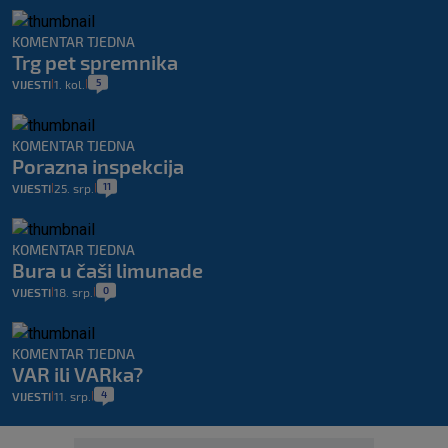
KOMENTAR TJEDNA
Trg pet spremnika
5
VIJESTI
1. kol.
|
|
KOMENTAR TJEDNA
Porazna inspekcija
11
VIJESTI
25. srp.
|
|
KOMENTAR TJEDNA
Bura u čaši limunade
0
VIJESTI
18. srp.
|
|
KOMENTAR TJEDNA
VAR ili VARka?
4
VIJESTI
11. srp.
|
|