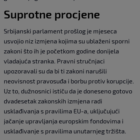
Suprotne procjene
Srbijanski parlament prošlog je mjeseca
usvojio niz izmjena kojima su ublaženi sporni
zakoni što ih je početkom godine donijela
vladajuća stranka. Pravni stručnjaci
upozoravali su da bi ti zakoni narušili
neovisnost pravosuđa i borbu protiv korupcije.
Uz to, dužnosnici ističu da je doneseno gotovo
dvadesetak zakonskih izmjena radi
usklađivanja s pravilima EU-a, uključujući
jačanje upravljanja europskim fondovima i
usklađivanje s pravilima unutarnjeg tržišta.