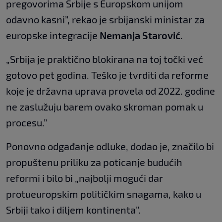
pregovorima Srbije s Europskom unijom
odavno kasni”, rekao je srbijanski ministar za
europske integracije
Nemanja Starović
.
„Srbija je praktično blokirana na toj točki već
gotovo pet godina. Teško je tvrditi da reforme
koje je državna uprava provela od 2022. godine
ne zaslužuju barem ovako skroman pomak u
procesu.”
Ponovno odgađanje odluke, dodao je, značilo bi
propuštenu priliku za poticanje budućih
reformi i bilo bi „najbolji mogući dar
protueuropskim političkim snagama, kako u
Srbiji tako i diljem kontinenta”.