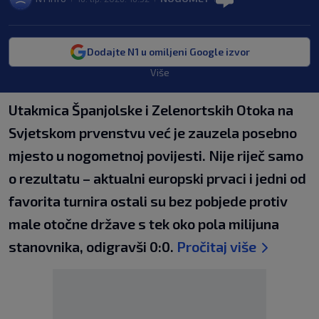
Dodajte N1 u omiljeni Google izvor
Više
Utakmica Španjolske i Zelenortskih Otoka na
Svjetskom prvenstvu već je zauzela posebno
mjesto u nogometnoj povijesti. Nije riječ samo
o rezultatu – aktualni europski prvaci i jedni od
favorita turnira ostali su bez pobjede protiv
male otočne države s tek oko pola milijuna
stanovnika, odigravši 0:0.
Pročitaj više