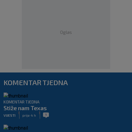
Oglas
KOMENTAR TJEDNA
KOMENTAR TJEDNA
Stiže nam Texas
|
|
1
VIJESTI
prije 4 h