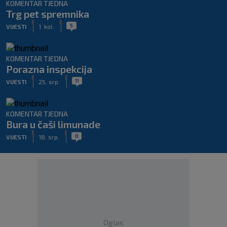
KOMENTAR TJEDNA
Trg pet spremnika
|
|
5
VIJESTI
1. kol.
KOMENTAR TJEDNA
Porazna inspekcija
|
|
11
VIJESTI
25. srp.
KOMENTAR TJEDNA
Bura u čaši limunade
|
|
0
VIJESTI
18. srp.
Oglas