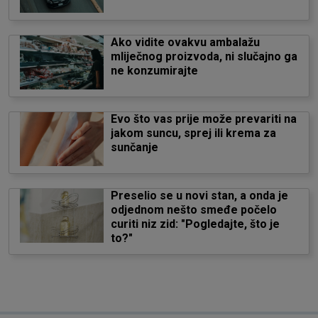
Ako vidite ovakvu ambalažu
mliječnog proizvoda, ni slučajno ga
ne konzumirajte
Evo što vas prije može prevariti na
jakom suncu, sprej ili krema za
sunčanje
Preselio se u novi stan, a onda je
odjednom nešto smeđe počelo
curiti niz zid: "Pogledajte, što je
to?"