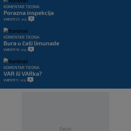
KOMENTAR TJEDNA
Porazna inspekcija
11
VIJESTI
25. srp.
|
|
KOMENTAR TJEDNA
Bura u čaši limunade
0
VIJESTI
18. srp.
|
|
KOMENTAR TJEDNA
VAR ili VARka?
4
VIJESTI
11. srp.
|
|
Oglas