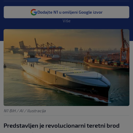
Dodajte N1 u omiljeni Google izvor
Više
N1 BiH / AI / Ilustracija
Predstavljen je revolucionarni teretni brod