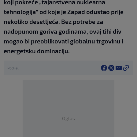
koji pokreće „tajanstvena nuklearna
tehnologija” od koje je Zapad odustao prije
nekoliko desetljeća. Bez potrebe za
nadopunom goriva godinama, ovaj tihi div
mogao bi preoblikovati globalnu trgovinu i
energetsku dominaciju.
Podijeli
Oglas