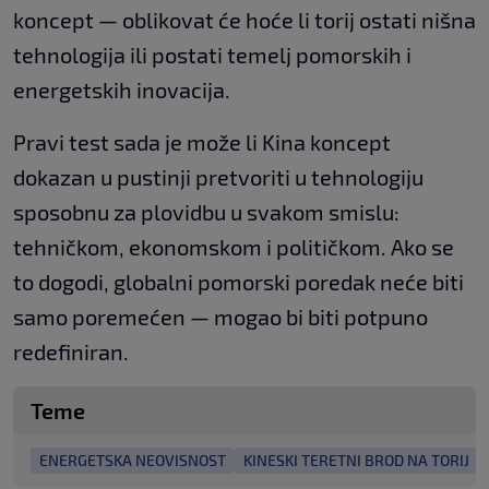
koncept — oblikovat će hoće li torij ostati nišna
tehnologija ili postati temelj pomorskih i
energetskih inovacija.
Pravi test sada je može li Kina koncept
dokazan u pustinji pretvoriti u tehnologiju
sposobnu za plovidbu u svakom smislu:
tehničkom, ekonomskom i političkom. Ako se
to dogodi, globalni pomorski poredak neće biti
samo poremećen — mogao bi biti potpuno
redefiniran.
Teme
ENERGETSKA NEOVISNOST
KINESKI TERETNI BROD NA TORIJ