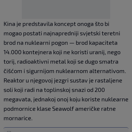
Kina je predstavila koncept onoga što bi
mogao postati najnapredniji svjetski teretni
brod na nuklearni pogon — brod kapaciteta
14.000 kontejnera koji ne koristi uranij, nego
torij, radioaktivni metal koji se dugo smatra
čišćom i sigurnijom nuklearnom alternativom.
Reaktor u njegovoj jezgri sustav je rastaljene
soli koji radi na toplinskoj snazi od 200
megavata, jednakoj onoj koju koriste nuklearne
podmornice klase Seawolf američke ratne
mornarice.