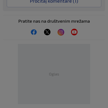
Pročitaj komentare (
1
)
Pratite nas na društvenim mrežama
Oglas