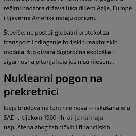
režimi nadzora država luka diljem Azije, Europe
i Sjeverne Amerike ostaju oprezni.
Štoviše, ne postoji globalni protokol za
transport i odlaganje torijskih reaktorskih
modula, što otvara dugoročna ekološka i
sigurnosna pitanja koja još nisu riješena.
Nuklearni pogon na
prekretnici
Ideja brodova na torij nije nova — iskušana je u
SAD-u tijekom 1960-ih, ali je na kraju
napuštena zbog tehničkih i financijskih