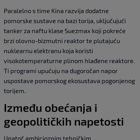
Paralelno s time Kina razvija dodatne
pomorske sustave na bazi torija, uključujući
tanker za naftu klase Suezmax koji pokreće
brzi olovno-bizmutni reaktor te plutajuću
nuklearnu elektranu koja koristi
visokotemperaturne plinom hlađene reaktore.
Ti programi upućuju na dugoročan napor
uspostave pomorskog ekosustava pogonjenog
torijem.
Između obećanja i
geopolitičkih napetosti
Unatoč ambicioznim tehničkim