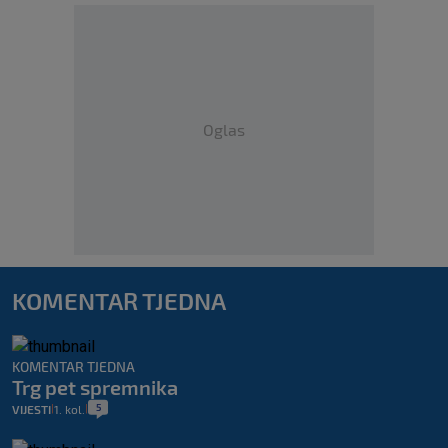
Oglas
KOMENTAR TJEDNA
KOMENTAR TJEDNA
Trg pet spremnika
5
VIJESTI
1. kol.
|
|