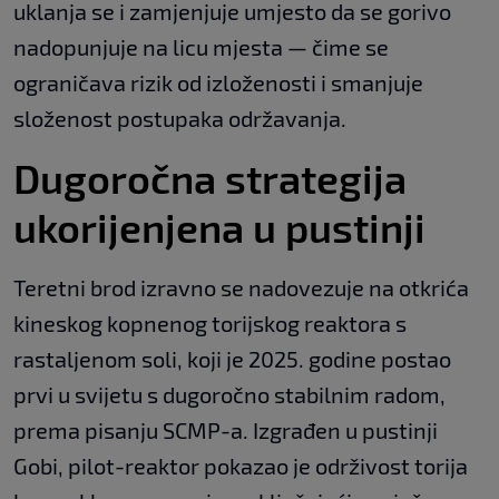
uklanja se i zamjenjuje umjesto da se gorivo
nadopunjuje na licu mjesta — čime se
ograničava rizik od izloženosti i smanjuje
složenost postupaka održavanja.
Dugoročna strategija
ukorijenjena u pustinji
Teretni brod izravno se nadovezuje na otkrića
kineskog kopnenog torijskog reaktora s
rastaljenom soli, koji je 2025. godine postao
prvi u svijetu s dugoročno stabilnim radom,
prema pisanju SCMP-a. Izgrađen u pustinji
Gobi, pilot-reaktor pokazao je održivost torija