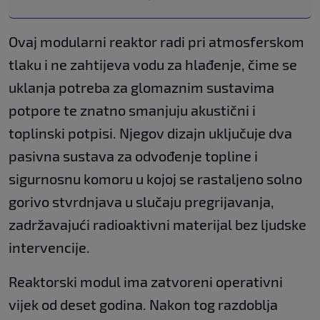
Ovaj modularni reaktor radi pri atmosferskom
tlaku i ne zahtijeva vodu za hlađenje, čime se
uklanja potreba za glomaznim sustavima
potpore te znatno smanjuju akustični i
toplinski potpisi. Njegov dizajn uključuje dva
pasivna sustava za odvođenje topline i
sigurnosnu komoru u kojoj se rastaljeno solno
gorivo stvrdnjava u slučaju pregrijavanja,
zadržavajući radioaktivni materijal bez ljudske
intervencije.
Reaktorski modul ima zatvoreni operativni
vijek od deset godina. Nakon tog razdoblja