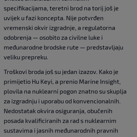
specifikacijama, teretni brod na torij još je
uvijek u fazi koncepta. Nije potvrđen
vremenski okvir izgradnje, a regulatorna
odobrenja — osobito za civilne luke i
međunarodne brodske rute — predstavljaju
veliku prepreku.
Troškovi broda još su jedan izazov. Kako je
primijetio Hu Keyi, a prenio Marine Insight,
plovila na nuklearni pogon znatno su skuplja
za izgradnju i uporabu od konvencionalnih.
Nedostatak okvira osiguranja, obučenih
posada kvalificiranih za rad s nuklearnim
sustavima i jasnih međunarodnih pravnih