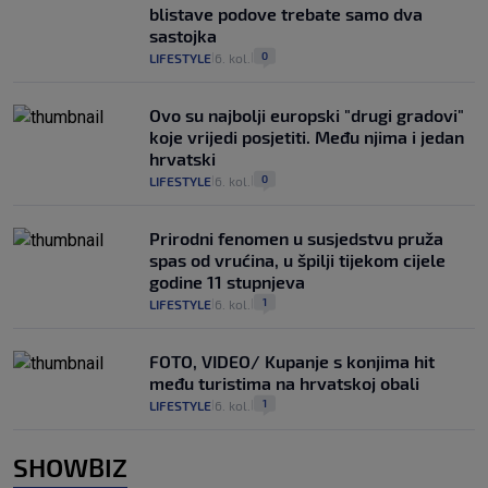
blistave podove trebate samo dva
sastojka
0
LIFESTYLE
6. kol.
|
|
Ovo su najbolji europski "drugi gradovi"
koje vrijedi posjetiti. Među njima i jedan
hrvatski
0
LIFESTYLE
6. kol.
|
|
Prirodni fenomen u susjedstvu pruža
spas od vrućina, u špilji tijekom cijele
godine 11 stupnjeva
1
LIFESTYLE
6. kol.
|
|
FOTO, VIDEO/ Kupanje s konjima hit
među turistima na hrvatskoj obali
1
LIFESTYLE
6. kol.
|
|
SHOWBIZ