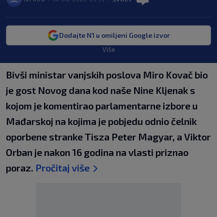
Dodajte N1 u omiljeni Google izvor
Više
Bivši ministar vanjskih poslova Miro Kovač bio
je gost Novog dana kod naše Nine Kljenak s
kojom je komentirao parlamentarne izbore u
Mađarskoj na kojima je pobjedu odnio čelnik
oporbene stranke Tisza Peter Magyar, a Viktor
Orban je nakon 16 godina na vlasti priznao
poraz.
Pročitaj više