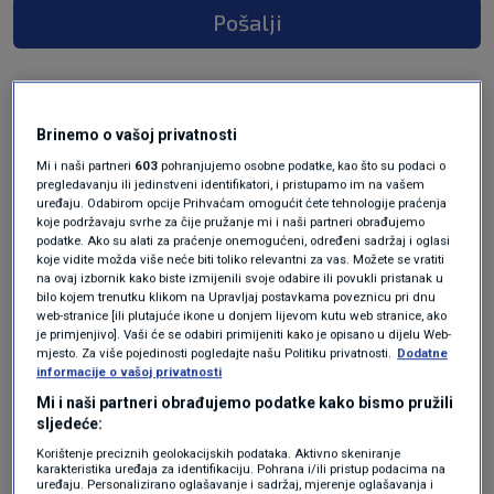
Pošalji
Brinemo o vašoj privatnosti
Mi i naši partneri
603
pohranjujemo osobne podatke, kao što su podaci o
pregledavanju ili jedinstveni identifikatori, i pristupamo im na vašem
uređaju. Odabirom opcije Prihvaćam omogućit ćete tehnologije praćenja
koje podržavaju svrhe za čije pružanje mi i naši partneri obrađujemo
podatke. Ako su alati za praćenje onemogućeni, određeni sadržaj i oglasi
koje vidite možda više neće biti toliko relevantni za vas. Možete se vratiti
Oglas
na ovaj izbornik kako biste izmijenili svoje odabire ili povukli pristanak u
bilo kojem trenutku klikom na Upravljaj postavkama poveznicu pri dnu
web-stranice [ili plutajuće ikone u donjem lijevom kutu web stranice, ako
je primjenjivo]. Vaši će se odabiri primijeniti kako je opisano u dijelu Web-
mjesto. Za više pojedinosti pogledajte našu Politiku privatnosti.
Dodatne
informacije o vašoj privatnosti
Mi i naši partneri obrađujemo podatke kako bismo pružili
sljedeće:
Korištenje preciznih geolokacijskih podataka. Aktivno skeniranje
karakteristika uređaja za identifikaciju. Pohrana i/ili pristup podacima na
uređaju. Personalizirano oglašavanje i sadržaj, mjerenje oglašavanja i