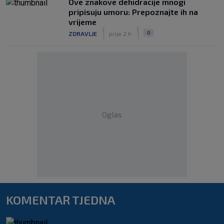
Ove znakove dehidracije mnogi
pripisuju umoru: Prepoznajte ih na
vrijeme
|
|
0
ZDRAVLJE
prije 2 h
Oglas
KOMENTAR TJEDNA