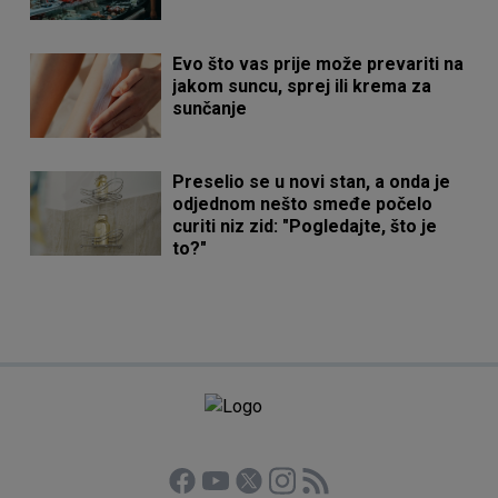
Evo što vas prije može prevariti na
jakom suncu, sprej ili krema za
sunčanje
Preselio se u novi stan, a onda je
odjednom nešto smeđe počelo
curiti niz zid: "Pogledajte, što je
to?"