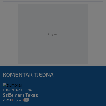
Oglas
KOMENTAR TJEDNA
KOMENTAR TJEDNA
Stiže nam Texas
1
VIJESTI
prije 4 h
|
|