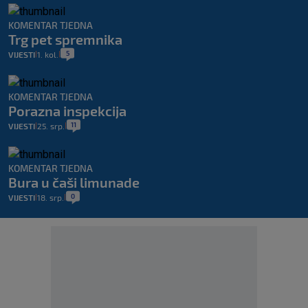
KOMENTAR TJEDNA
Trg pet spremnika
5
VIJESTI
1. kol.
|
|
KOMENTAR TJEDNA
Porazna inspekcija
11
VIJESTI
25. srp.
|
|
KOMENTAR TJEDNA
Bura u čaši limunade
0
VIJESTI
18. srp.
|
|