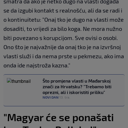
smatra da ako je netko dugo na vlasti događa
se da izgubi kontakt s realnošću, ali da se radi i
o kontinuitetu: "Onaj tko je dugo na vlasti može
dosaditi, to vrijedi za bilo koga. Ne mora nužno
biti povezano s korupcijom. Sve ovisi o osobi.
Ono što je najvažnije da onaj tko je na izvršnoj
vlasti služi i da nema prste u pekmezu, ako ima
onda ide najstroža kazna."
Što promjena vlasti u Mađarskoj
znači za Hrvatsku? "Trebamo biti
oprezni, ali i iskoristiti priliku"
NOVI DAN
13. tra.
|
"Magyar će se ponašati