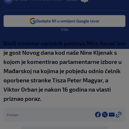
Dodajte N1 u omiljeni Google izvor
Više
Bivši ministar vanjskih poslova Miro Kovač bio
je gost Novog dana kod naše Nine Kljenak s
kojom je komentirao parlamentarne izbore u
Mađarskoj na kojima je pobjedu odnio čelnik
oporbene stranke Tisza Peter Magyar, a
Viktor Orban je nakon 16 godina na vlasti
priznao poraz.
Podijeli