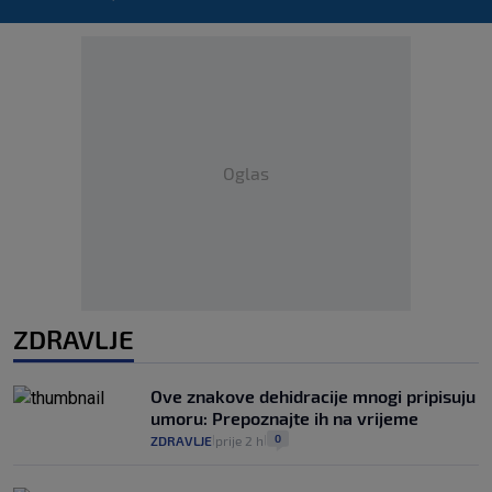
Oglas
ZDRAVLJE
Ove znakove dehidracije mnogi pripisuju
umoru: Prepoznajte ih na vrijeme
0
ZDRAVLJE
prije 2 h
|
|