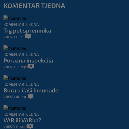
KOMENTAR TJEDNA
KOMENTAR TJEDNA
Trg pet spremnika
5
VIJESTI
1. kol.
|
|
KOMENTAR TJEDNA
Porazna inspekcija
11
VIJESTI
25. srp.
|
|
KOMENTAR TJEDNA
Bura u čaši limunade
0
VIJESTI
18. srp.
|
|
KOMENTAR TJEDNA
VAR ili VARka?
4
VIJESTI
11. srp.
|
|