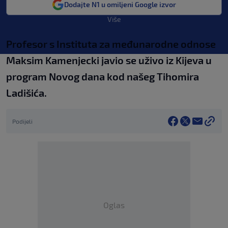
Dodajte N1 u omiljeni Google izvor
Više
Profesor s Instituta za međunarodne odnose
Maksim Kamenjecki javio se uživo iz Kijeva u
program Novog dana kod našeg Tihomira
Ladišića.
Podijeli
Oglas