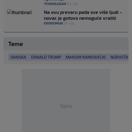
TEHNOLOGIJA
23. ruj.
|
Na ovu prevaru pada sve više ljudi –
novac je gotovo nemoguće vratiti
EKONOMIJA
21. ruj.
|
Teme
DANSKA
DONALD TRUMP
MAKSIM KAMENJECKI
NORVEŠKA
Oglas