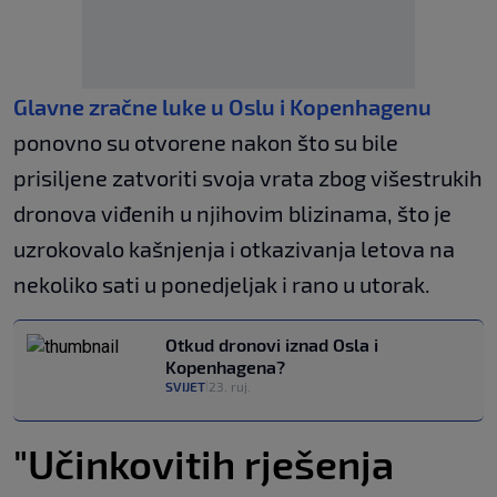
Glavne zračne luke u Oslu i Kopenhagenu
ponovno su otvorene nakon što su bile
prisiljene zatvoriti svoja vrata zbog višestrukih
dronova viđenih u njihovim blizinama, što je
uzrokovalo kašnjenja i otkazivanja letova na
nekoliko sati u ponedjeljak i rano u utorak.
Otkud dronovi iznad Osla i
Kopenhagena?
SVIJET
23. ruj.
|
"Učinkovitih rješenja