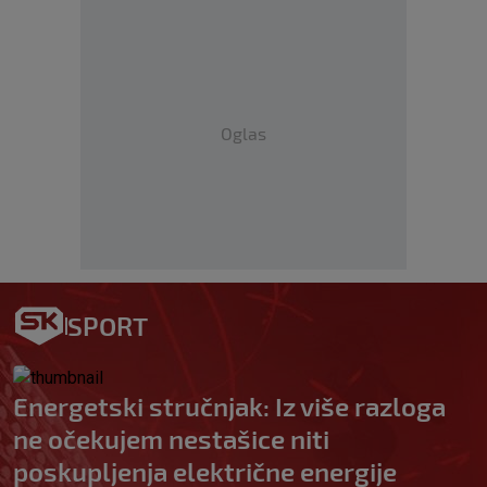
Oglas
SPORT
Energetski stručnjak: Iz više razloga
ne očekujem nestašice niti
poskupljenja električne energije