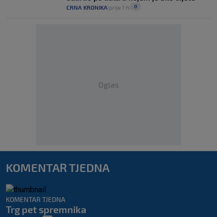
0
CRNA KRONIKA
prije 1 h
|
|
Oglas
KOMENTAR TJEDNA
KOMENTAR TJEDNA
Trg pet spremnika