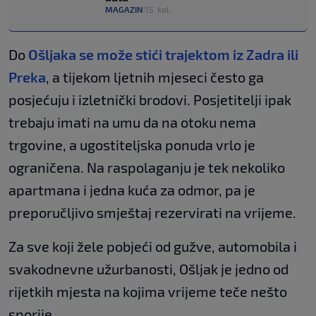
MAGAZIN
15. kol.
|
Do
Ošljaka se može stići trajektom iz Zadra ili
Preka
, a tijekom ljetnih mjeseci često ga
posjećuju i izletnički brodovi. Posjetitelji ipak
trebaju imati na umu da na otoku nema
trgovine, a ugostiteljska ponuda vrlo je
ograničena. Na raspolaganju je tek nekoliko
apartmana i jedna kuća za odmor, pa je
preporučljivo smještaj rezervirati na vrijeme.
Za sve koji žele pobjeći od gužve, automobila i
svakodnevne užurbanosti, Ošljak je jedno od
rijetkih mjesta na kojima vrijeme teče nešto
sporije.