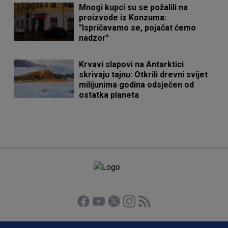
Mnogi kupci su se požalili na
proizvode iz Konzuma:
"Ispričavamo se, pojačat ćemo
nadzor"
Krvavi slapovi na Antarktici
skrivaju tajnu: Otkrili drevni svijet
milijunima godina odsječen od
ostatka planeta