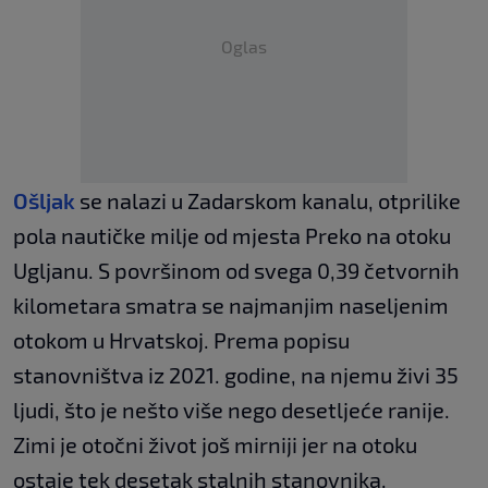
Oglas
Ošljak
se nalazi u Zadarskom kanalu, otprilike
pola nautičke milje od mjesta Preko na otoku
Ugljanu. S površinom od svega 0,39 četvornih
kilometara smatra se najmanjim naseljenim
otokom u Hrvatskoj. Prema popisu
stanovništva iz 2021. godine, na njemu živi 35
ljudi, što je nešto više nego desetljeće ranije.
Zimi je otočni život još mirniji jer na otoku
ostaje tek desetak stalnih stanovnika.