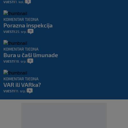
5
VIJESTI
1. kol.
|
|
KOMENTAR TJEDNA
Porazna inspekcija
11
VIJESTI
25. srp.
|
|
KOMENTAR TJEDNA
Bura u čaši limunade
0
VIJESTI
18. srp.
|
|
KOMENTAR TJEDNA
VAR ili VARka?
4
VIJESTI
11. srp.
|
|