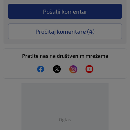
Pošalji komentar
Pročitaj komentare (
4
)
Pratite nas na društvenim mrežama
Oglas