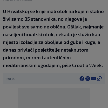
U Hrvatskoj se krije mali otok na kojem stalno
živi samo 35 stanovnika, no njegova je
povijest sve samo ne obična. Ošljak, najmanje
naseljeni hrvatski otok, nekada je služio kao
mjesto izolacije za oboljele od gube i kuge, a
danas privlači posjetitelje netaknutom
prirodom, mirom i autentičnim
mediteranskim ugođajem, piše Croatia Week.
Podijeli