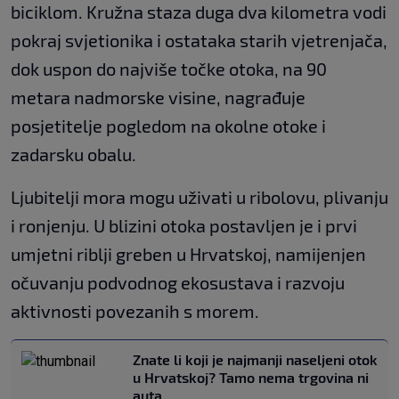
biciklom. Kružna staza duga dva kilometra vodi
pokraj svjetionika i ostataka starih vjetrenjača,
dok uspon do najviše točke otoka, na 90
metara nadmorske visine, nagrađuje
posjetitelje pogledom na okolne otoke i
zadarsku obalu.
Ljubitelji mora mogu uživati u ribolovu, plivanju
i ronjenju. U blizini otoka postavljen je i prvi
umjetni riblji greben u Hrvatskoj, namijenjen
očuvanju podvodnog ekosustava i razvoju
aktivnosti povezanih s morem.
Znate li koji je najmanji naseljeni otok
u Hrvatskoj? Tamo nema trgovina ni
auta