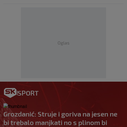
Oglas
SPORT
Grozdanić: Struje i goriva na jesen ne
bi trebalo manjkati no s plinom bi