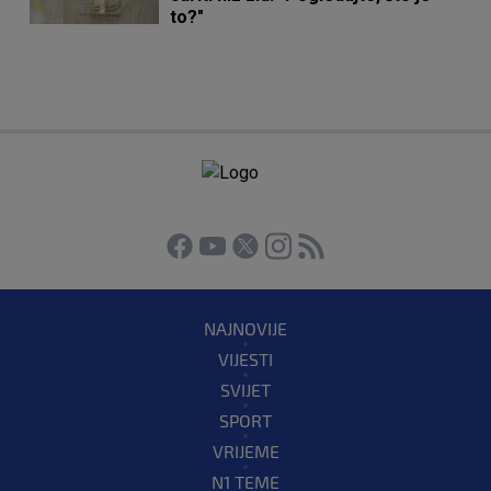
to?"
NAJNOVIJE
VIJESTI
SVIJET
SPORT
VRIJEME
N1 TEME