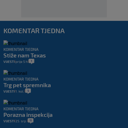
KOMENTAR TJEDNA
KOMENTAR TJEDNA
Stiže nam Texas
1
VIJESTI
prije 5 h
|
|
KOMENTAR TJEDNA
Trg pet spremnika
5
VIJESTI
1. kol.
|
|
KOMENTAR TJEDNA
Porazna inspekcija
11
VIJESTI
25. srp.
|
|