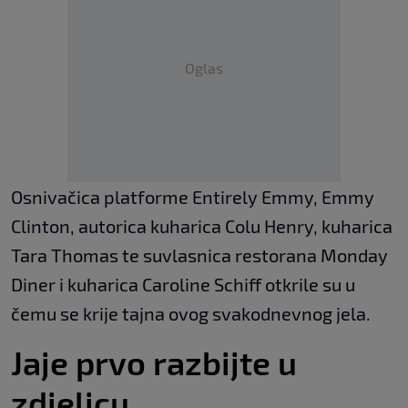
Oglas
Osnivačica platforme Entirely Emmy, Emmy
Clinton, autorica kuharica Colu Henry, kuharica
Tara Thomas te suvlasnica restorana Monday
Diner i kuharica Caroline Schiff otkrile su u
čemu se krije tajna ovog svakodnevnog jela.
Jaje prvo razbijte u
zdjelicu