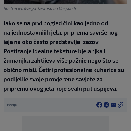
Ilustracija: Marga Santoso on Unsplash
Iako se na prvi pogled čini kao jedno od
najjednostavnijih jela, priprema savršenog
jaja na oko često predstavlja izazov.
Postizanje idealne teksture bjelanjka i
žumanjka zahtijeva više pažnje nego što se
obično misli. Četiri profesionalne kuharice su
podijelile svoje provjerene savjete za
pripremu ovog jela koje svaki put uspijeva.
Podijeli