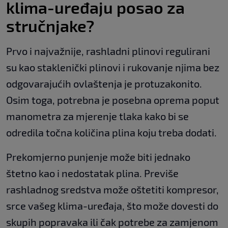
klima-uređaju posao za
stručnjake?
Prvo i najvažnije, rashladni plinovi regulirani
su kao staklenički plinovi i rukovanje njima bez
odgovarajućih ovlaštenja je protuzakonito.
Osim toga, potrebna je posebna oprema poput
manometra za mjerenje tlaka kako bi se
odredila točna količina plina koju treba dodati.
Prekomjerno punjenje može biti jednako
štetno kao i nedostatak plina. Previše
rashladnog sredstva može oštetiti kompresor,
srce vašeg klima-uređaja, što može dovesti do
skupih popravaka ili čak potrebe za zamjenom