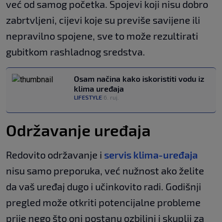
već od samog početka. Spojevi koji nisu dobro
zabrtvljeni, cijevi koje su previše savijene ili
nepravilno spojene, sve to može rezultirati
gubitkom rashladnog sredstva.
Osam načina kako iskoristiti vodu iz
klima uređaja
LIFESTYLE
6. ruj.
|
Održavanje uređaja
Redovito održavanje i
servis klima-uređaja
nisu samo preporuka, već nužnost ako želite
da vaš uređaj dugo i učinkovito radi. Godišnji
pregled može otkriti potencijalne probleme
prije nego što oni postanu ozbiljni i skuplji za