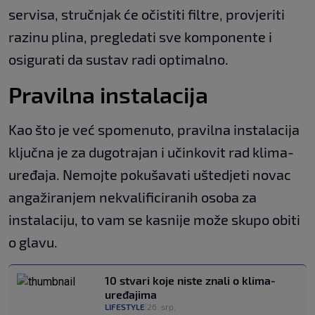
servisa, stručnjak će očistiti filtre, provjeriti
razinu plina, pregledati sve komponente i
osigurati da sustav radi optimalno.
Pravilna instalacija
Kao što je već spomenuto, pravilna instalacija
ključna je za dugotrajan i učinkovit rad klima-
uređaja. Nemojte pokušavati uštedjeti novac
angažiranjem nekvalificiranih osoba za
instalaciju, to vam se kasnije može skupo obiti
o glavu.
10 stvari koje niste znali o klima-
uređajima
LIFESTYLE
26. srp.
|