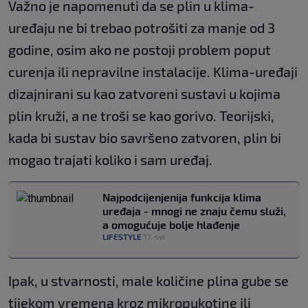
Važno je napomenuti da se plin u klima-
uređaju ne bi trebao potrošiti za manje od 3
godine, osim ako ne postoji problem poput
curenja ili nepravilne instalacije. Klima-uređaji
dizajnirani su kao zatvoreni sustavi u kojima
plin kruži, a ne troši se kao gorivo. Teorijski,
kada bi sustav bio savršeno zatvoren, plin bi
mogao trajati koliko i sam uređaj.
Najpodcijenjenija funkcija klima
uređaja - mnogi ne znaju čemu služi,
a omogućuje bolje hlađenje
LIFESTYLE
17. svi.
|
Ipak, u stvarnosti, male količine plina gube se
tijekom vremena kroz mikropukotine ili