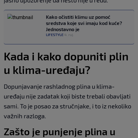
jasno upozorenje da nešto nije u redu.
Kako očistiti klimu uz pomoć
sredstva koje svi imaju kod kuće?
Jednostavno je
LIFESTYLE
4. ruj.
|
Kada i kako dopuniti plin
u klima-uređaju?
Dopunjavanje rashladnog plina u klima-
uređaju nije zadatak koji biste trebali obavljati
sami. To je posao za stručnjake, i to iz nekoliko
važnih razloga.
Zašto je punjenje plina u