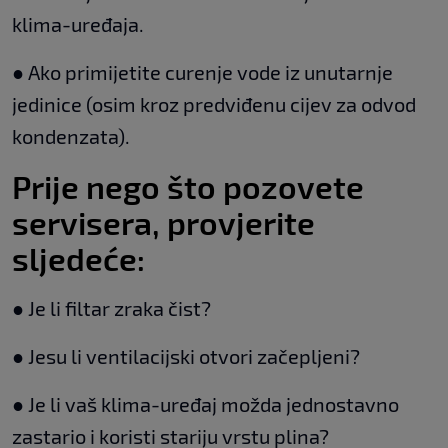
klima-uređaja.
● Ako primijetite curenje vode iz unutarnje
jedinice (osim kroz predviđenu cijev za odvod
kondenzata).
Prije nego što pozovete
servisera, provjerite
sljedeće:
● Je li filtar zraka čist?
● Jesu li ventilacijski otvori začepljeni?
● Je li vaš klima-uređaj možda jednostavno
zastario i koristi stariju vrstu plina?