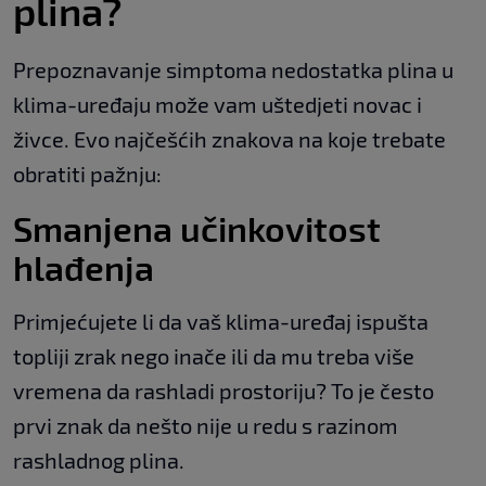
plina?
Prepoznavanje simptoma nedostatka plina u
klima-uređaju može vam uštedjeti novac i
živce. Evo najčešćih znakova na koje trebate
obratiti pažnju:
Smanjena učinkovitost
hlađenja
Primjećujete li da vaš klima-uređaj ispušta
topliji zrak nego inače ili da mu treba više
vremena da rashladi prostoriju? To je često
prvi znak da nešto nije u redu s razinom
rashladnog plina.