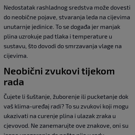
Nedostatak rashladnog sredstva može dovesti
do neobične pojave, stvaranja leda na cijevima
unutarnje jedinice. To se događa jer manjak
plina uzrokuje pad tlaka i temperature u
sustavu, što dovodi do smrzavanja vlage na
cijevima.
Neobični zvukovi tijekom
rada
Čujete li šuštanje, žuborenje ili pucketanje dok
vaš klima-uređaj radi? To su zvukovi koji mogu
ukazivati na curenje plina i ulazak zraka u
cjevovod. Ne zanemarujte ove znakove, oni su