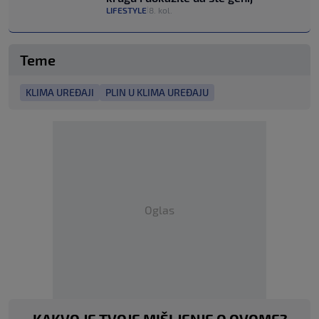
LIFESTYLE
8. kol.
|
Teme
KLIMA UREĐAJI
PLIN U KLIMA UREĐAJU
Oglas