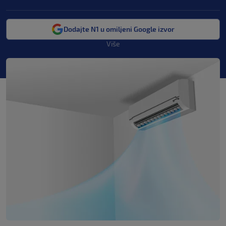
Dodajte N1 u omiljeni Google izvor
Više