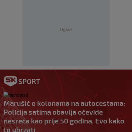
Oglas
SPORT
Marušić o kolonama na autocestama:
Policija satima obavlja očevide
nesreća kao prije 50 godina. Evo kako
to ubrzati