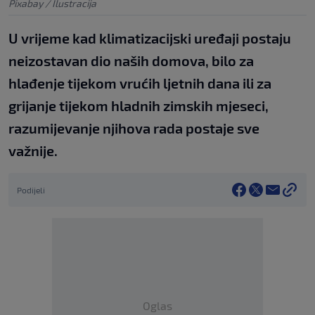
Pixabay / Ilustracija
U vrijeme kad klimatizacijski uređaji postaju
neizostavan dio naših domova, bilo za
hlađenje tijekom vrućih ljetnih dana ili za
grijanje tijekom hladnih zimskih mjeseci,
razumijevanje njihova rada postaje sve
važnije.
Podijeli
Oglas