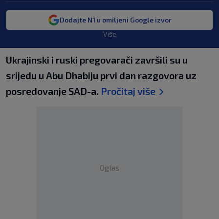
Dodajte N1 u omiljeni Google izvor
Više
Ukrajinski i ruski pregovarači završili su u
srijedu u Abu Dhabiju prvi dan razgovora uz
posredovanje SAD-a.
Pročitaj više
Oglas