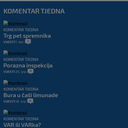
KOMENTAR TJEDNA
KOMENTAR TJEDNA
Trg pet spremnika
5
VIJESTI
1. kol.
|
|
KOMENTAR TJEDNA
Porazna inspekcija
11
VIJESTI
25. srp.
|
|
KOMENTAR TJEDNA
Bura u čaši limunade
0
VIJESTI
18. srp.
|
|
KOMENTAR TJEDNA
VAR ili VARka?