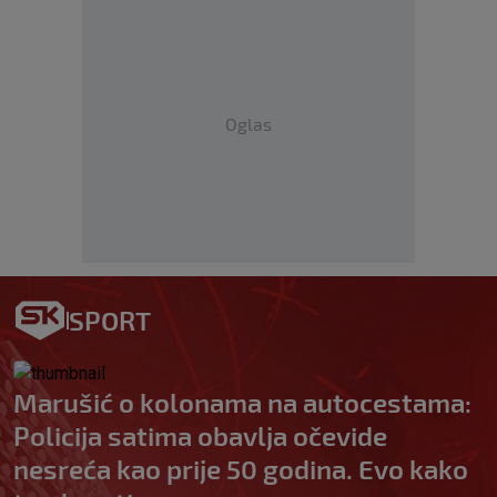
Oglas
SPORT
Marušić o kolonama na autocestama:
Policija satima obavlja očevide
nesreća kao prije 50 godina. Evo kako