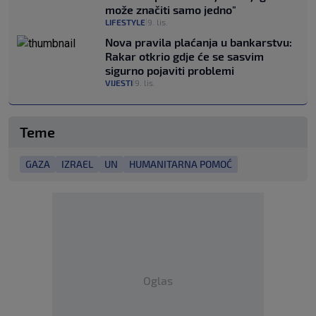
može značiti samo jedno"
LIFESTYLE
9. lis.
|
Nova pravila plaćanja u bankarstvu:
Rakar otkrio gdje će se sasvim
sigurno pojaviti problemi
VIJESTI
9. lis.
|
Teme
GAZA
IZRAEL
UN
HUMANITARNA POMOĆ
Oglas