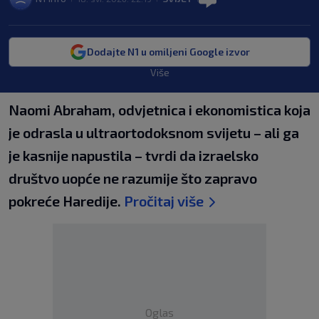
Dodajte N1 u omiljeni Google izvor
Više
Naomi Abraham, odvjetnica i ekonomistica koja
je odrasla u ultraortodoksnom svijetu – ali ga
je kasnije napustila – tvrdi da izraelsko
društvo uopće ne razumije što zapravo
pokreće Haredije.
Pročitaj više
Oglas