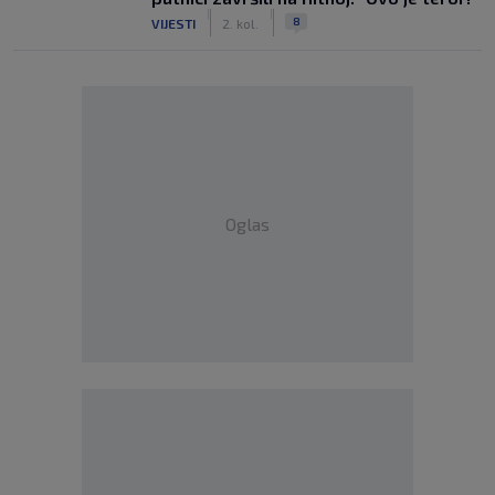
|
|
8
VIJESTI
2. kol.
Oglas