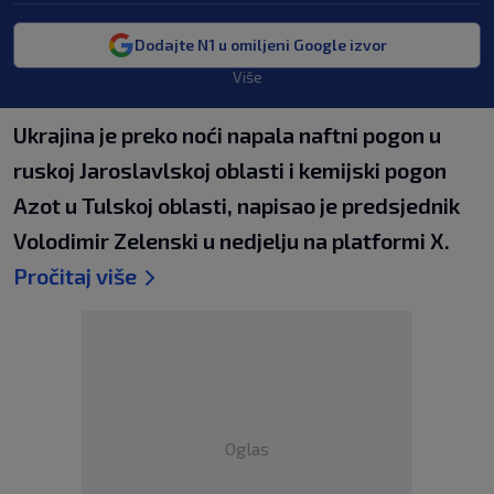
Dodajte N1 u omiljeni Google izvor
Više
Ukrajina je preko noći napala naftni pogon u
ruskoj Jaroslavlskoj oblasti i kemijski pogon
Azot u Tulskoj oblasti, napisao je predsjednik
Volodimir Zelenski u nedjelju na platformi X.
Pročitaj više
Oglas