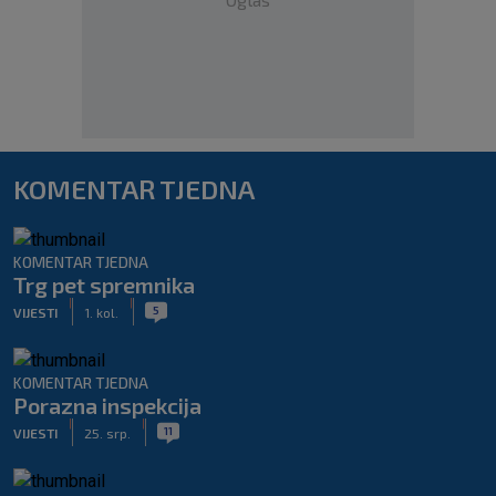
KOMENTAR TJEDNA
KOMENTAR TJEDNA
Trg pet spremnika
|
|
5
VIJESTI
1. kol.
KOMENTAR TJEDNA
Porazna inspekcija
|
|
11
VIJESTI
25. srp.