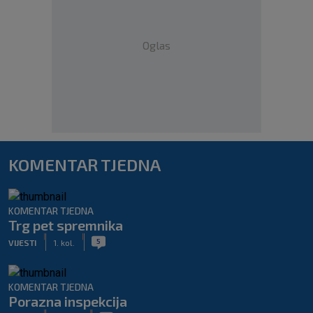
Oglas
KOMENTAR TJEDNA
KOMENTAR TJEDNA
Trg pet spremnika
|
|
5
VIJESTI
1. kol.
KOMENTAR TJEDNA
Porazna inspekcija
|
|