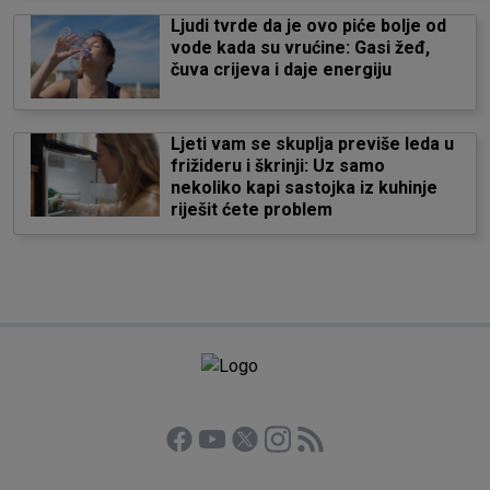
Ljudi tvrde da je ovo piće bolje od
vode kada su vrućine: Gasi žeđ,
čuva crijeva i daje energiju
Ljeti vam se skuplja previše leda u
frižideru i škrinji: Uz samo
nekoliko kapi sastojka iz kuhinje
riješit ćete problem