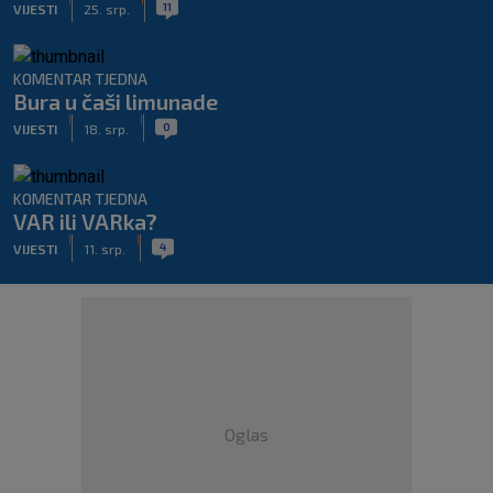
11
VIJESTI
25. srp.
KOMENTAR TJEDNA
Bura u čaši limunade
|
|
0
VIJESTI
18. srp.
KOMENTAR TJEDNA
VAR ili VARka?
|
|
4
VIJESTI
11. srp.
Oglas