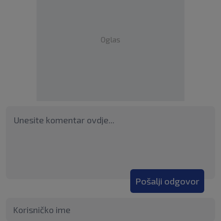
Oglas
Pošalji odgovor