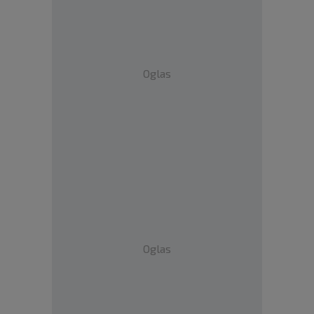
Oglas
Oglas