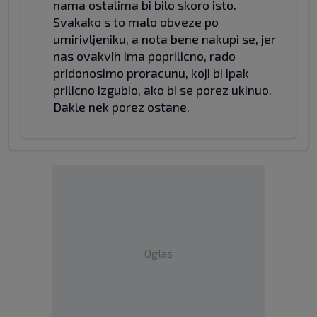
nama ostalima bi bilo skoro isto.
Svakako s to malo obveze po
umirivljeniku, a nota bene nakupi se, jer
nas ovakvih ima poprilicno, rado
pridonosimo proracunu, koji bi ipak
prilicno izgubio, ako bi se porez ukinuo.
Dakle nek porez ostane.
Oglas