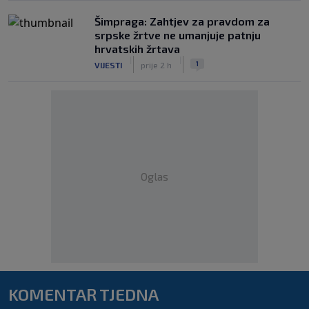
Šimpraga: Zahtjev za pravdom za
srpske žrtve ne umanjuje patnju
hrvatskih žrtava
|
|
1
VIJESTI
prije 2 h
Oglas
KOMENTAR TJEDNA