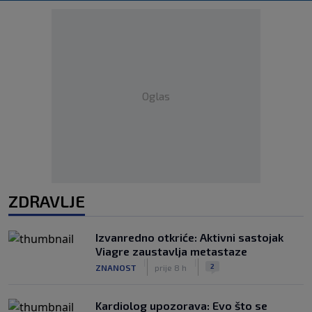
Oglas
ZDRAVLJE
Izvanredno otkriće: Aktivni sastojak
Viagre zaustavlja metastaze
|
|
2
ZNANOST
prije 8 h
Kardiolog upozorava: Evo što se