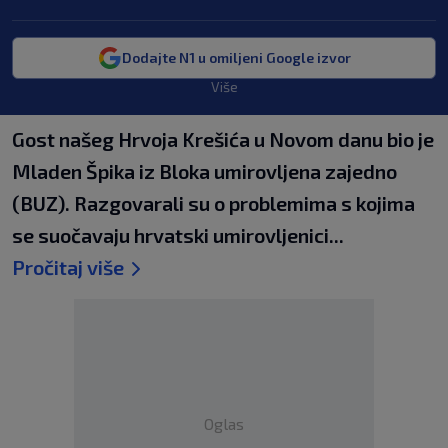
Dodajte N1 u omiljeni Google izvor
Više
Gost našeg Hrvoja Krešića u Novom danu bio je
Mladen Špika iz Bloka umirovljena zajedno
(BUZ). Razgovarali su o problemima s kojima
se suočavaju hrvatski umirovljenici...
Pročitaj više
Oglas