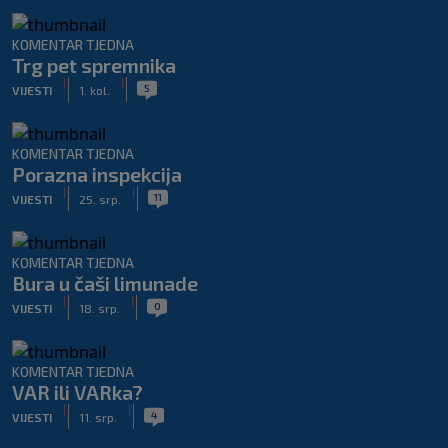
KOMENTAR TJEDNA
Trg pet spremnika
|
|
5
VIJESTI
1. kol.
KOMENTAR TJEDNA
Porazna inspekcija
|
|
11
VIJESTI
25. srp.
KOMENTAR TJEDNA
Bura u čaši limunade
|
|
0
VIJESTI
18. srp.
KOMENTAR TJEDNA
VAR ili VARka?
|
|
4
VIJESTI
11. srp.