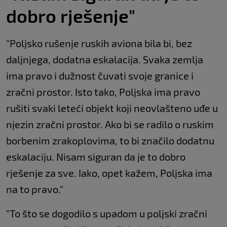
dobro rješenje"
"Poljsko rušenje ruskih aviona bila bi, bez
daljnjega, dodatna eskalacija. Svaka zemlja
ima pravo i dužnost čuvati svoje granice i
zračni prostor. Isto tako, Poljska ima pravo
rušiti svaki leteći objekt koji neovlašteno uđe u
njezin zračni prostor. Ako bi se radilo o ruskim
borbenim zrakoplovima, to bi značilo dodatnu
eskalaciju. Nisam siguran da je to dobro
rješenje za sve. Iako, opet kažem, Poljska ima
na to pravo."
"To što se dogodilo s upadom u poljski zračni