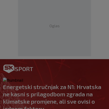
Oglas
SPORT
Energetski stručnjak za N1: Hrvatska
ne kasni s prilagodbom zgrada na
klimatske promjene, ali sve ovisi o
jednom faktoru