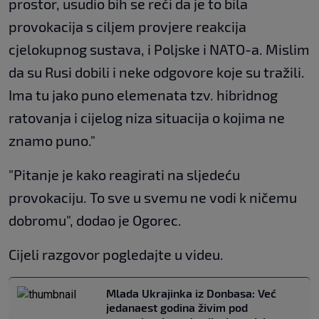
prostor, usudio bih se reći da je to bila
provokacija s ciljem provjere reakcija
cjelokupnog sustava, i Poljske i NATO-a. Mislim
da su Rusi dobili i neke odgovore koje su tražili.
Ima tu jako puno elemenata tzv. hibridnog
ratovanja i cijelog niza situacija o kojima ne
znamo puno."
"Pitanje je kako reagirati na sljedeću
provokaciju. To sve u svemu ne vodi k ničemu
dobromu", dodao je Ogorec.
Cijeli razgovor pogledajte u videu.
Mlada Ukrajinka iz Donbasa: Već
jedanaest godina živim pod