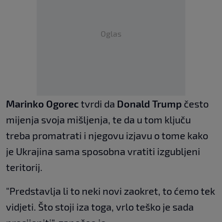
Oglas
Marinko Ogorec
tvrdi da
Donald Trump
često
mijenja svoja mišljenja, te da u tom ključu
treba promatrati i njegovu izjavu o tome kako
je Ukrajina sama sposobna vratiti izgubljeni
teritorij.
"Predstavlja li to neki novi zaokret, to ćemo tek
vidjeti. Što stoji iza toga, vrlo teško je sada