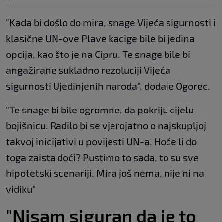
"Kada bi došlo do mira, snage Vijeća sigurnosti i
klasične UN-ove Plave kacige bile bi jedina
opcija, kao što je na Cipru. Te snage bile bi
angažirane sukladno rezoluciji Vijeća
sigurnosti Ujedinjenih naroda", dodaje Ogorec.
"Te snage bi bile ogromne, da pokriju cijelu
bojišnicu. Radilo bi se vjerojatno o najskupljoj
takvoj inicijativi u povijesti UN-a. Hoće li do
toga zaista doći? Pustimo to sada, to su sve
hipotetski scenariji. Mira još nema, nije ni na
vidiku"
"Nisam siguran da je to