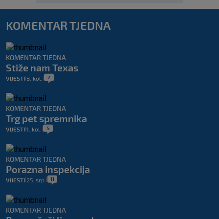
KOMENTAR TJEDNA
KOMENTAR TJEDNA
Stiže nam Texas
2
VIJESTI
8. kol.
|
|
KOMENTAR TJEDNA
Trg pet spremnika
5
VIJESTI
1. kol.
|
|
KOMENTAR TJEDNA
Porazna inspekcija
11
VIJESTI
25. srp.
|
|
KOMENTAR TJEDNA