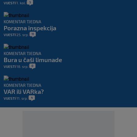
5
VIJESTI
1. kol.
|
|
KOMENTAR TJEDNA
Porazna inspekcija
11
VIJESTI
25. srp.
|
|
KOMENTAR TJEDNA
Bura u čaši limunade
0
VIJESTI
18. srp.
|
|
KOMENTAR TJEDNA
VAR ili VARka?
4
VIJESTI
11. srp.
|
|