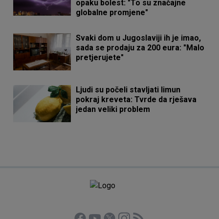
opaku bolest: "To su značajne
globalne promjene"
Svaki dom u Jugoslaviji ih je imao,
sada se prodaju za 200 eura: "Malo
pretjerujete"
Ljudi su počeli stavljati limun
pokraj kreveta: Tvrde da rješava
jedan veliki problem