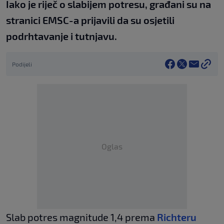
Iako je riječ o slabijem potresu, građani su na
stranici EMSC-a prijavili da su osjetili
podrhtavanje i tutnjavu.
Podijeli
Oglas
Slab potres magnitude 1,4 prema
Richteru