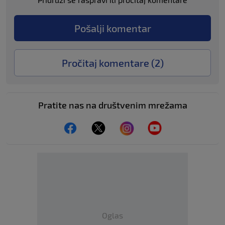
Pošalji komentar
Pročitaj komentare (
2
)
Pratite nas na društvenim mrežama
Oglas