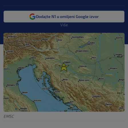
Dodajte N1 u omiljeni Google izvor
Više
EMSC