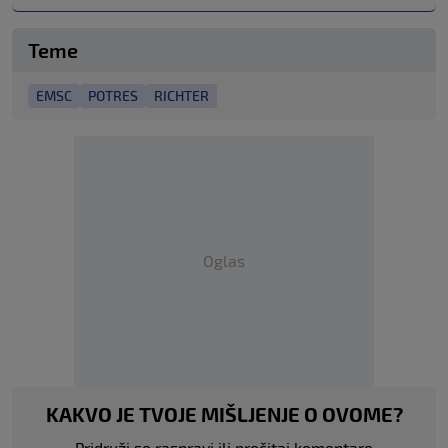
Teme
EMSC
POTRES
RICHTER
Oglas
KAKVO JE TVOJE MIŠLJENJE O OVOME?
Pridruži se raspravi ili pročitaj komentare