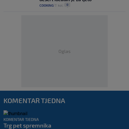
0
COOKING
7. kol.
|
|
Oglas
KOMENTAR TJEDNA
KOMENTAR TJEDNA
Trg pet spremnika