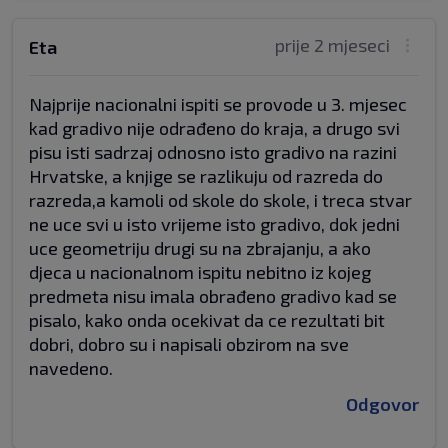
prije 2 mjeseci
Eta
Najprije nacionalni ispiti se provode u 3. mjesec
kad gradivo nije odrađeno do kraja, a drugo svi
pisu isti sadrzaj odnosno isto gradivo na razini
Hrvatske, a knjige se razlikuju od razreda do
razreda,a kamoli od skole do skole, i treca stvar
ne uce svi u isto vrijeme isto gradivo, dok jedni
uce geometriju drugi su na zbrajanju, a ako
djeca u nacionalnom ispitu nebitno iz kojeg
predmeta nisu imala obrađeno gradivo kad se
pisalo, kako onda ocekivat da ce rezultati bit
dobri, dobro su i napisali obzirom na sve
navedeno.
Odgovor