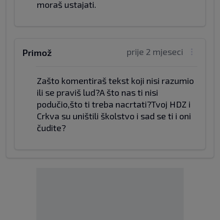
moraš ustajati.
prije 2 mjeseci
Primož
Zašto komentiraš tekst koji nisi razumio
ili se praviš lud?A što nas ti nisi
podučio,što ti treba nacrtati?Tvoj HDZ i
Crkva su uništili školstvo i sad se ti i oni
čudite?