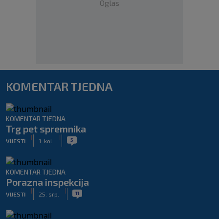
Oglas
KOMENTAR TJEDNA
KOMENTAR TJEDNA
Trg pet spremnika
|
|
5
VIJESTI
1. kol.
KOMENTAR TJEDNA
Porazna inspekcija
|
|
11
VIJESTI
25. srp.