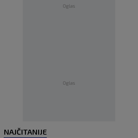
Oglas
Oglas
NAJČITANIJE