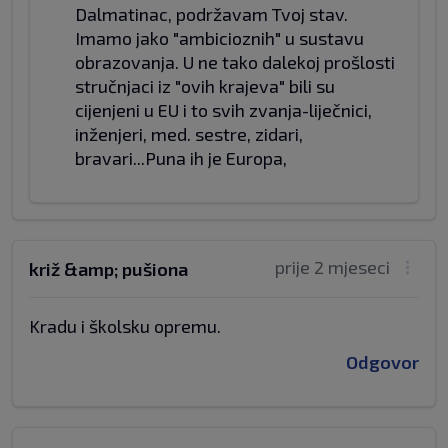
Dalmatinac, podržavam Tvoj stav.
Imamo jako "ambicioznih" u sustavu
obrazovanja. U ne tako dalekoj prošlosti
stručnjaci iz "ovih krajeva" bili su
cijenjeni u EU i to svih zvanja-liječnici,
inženjeri, med. sestre, zidari,
bravari...Puna ih je Europa,
prije 2 mjeseci
križ &amp; pušiona
Kradu i školsku opremu.
Odgovor