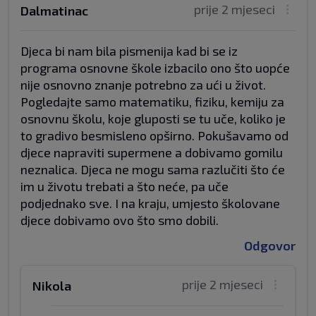
prije 2 mjeseci
Dalmatinac
Djeca bi nam bila pismenija kad bi se iz
programa osnovne škole izbacilo ono što uopće
nije osnovno znanje potrebno za ući u život.
Pogledajte samo matematiku, fiziku, kemiju za
osnovnu školu, koje gluposti se tu uče, koliko je
to gradivo besmisleno opširno. Pokušavamo od
djece napraviti supermene a dobivamo gomilu
neznalica. Djeca ne mogu sama razlučiti što će
im u životu trebati a što neće, pa uče
podjednako sve. I na kraju, umjesto školovane
djece dobivamo ovo što smo dobili.
Odgovor
prije 2 mjeseci
Nikola