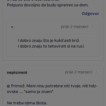
Potpuno dovoljno da budu spremni za dom.
Odgovor
prije 2 mjeseci
+
I dobro znaju što je kukičasti križ.
I dobro znaju to tetovirati si na ruci.
prije 2 mjeseci
nepismeni
@ Primož: Meni nisu potrebne niti tvoje, niti hdz-
ovske .... "samo ja znam".
Ne treba njima škola.