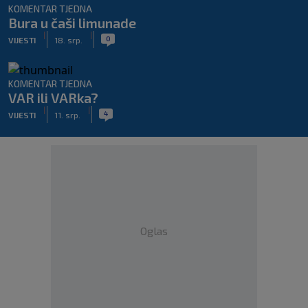
KOMENTAR TJEDNA
Bura u čaši limunade
|
|
0
VIJESTI
18. srp.
KOMENTAR TJEDNA
VAR ili VARka?
|
|
4
VIJESTI
11. srp.
Oglas