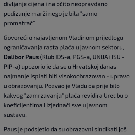
divljanje cijena i na očito neopravdano
podizanje marži nego je bila "samo
promatrač".
Govoreći o najavljenom Vladinom prijedlogu
ograničavanja rasta plaća u javnom sektoru,
Dalibor Paus
(Klub IDS-a, PGS-a, UNIJA i ISU -
PIP-a) upozorio je da se u Hrvatskoj danas
najmanje isplati biti visokoobrazovan - upravo
u obrazovanju. Pozvao je Vladu da prije bilo
kakvog "zamrzavanja" plaća revidira Uredbu o
koeficijentima i izjednači sve u javnom
sustavu.
Paus je podsjetio da su obrazovni sindikati još