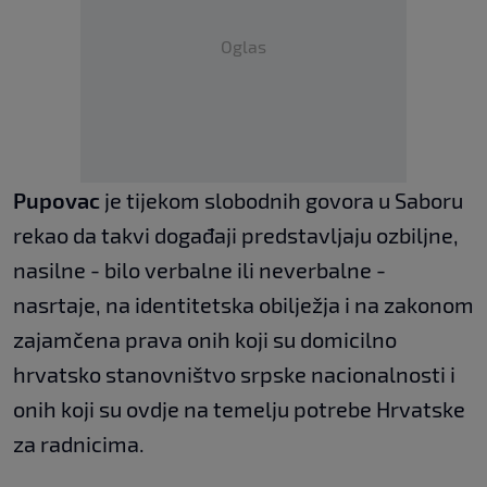
Oglas
Pupovac
je tijekom slobodnih govora u Saboru
rekao da takvi događaji predstavljaju ozbiljne,
nasilne - bilo verbalne ili neverbalne -
nasrtaje, na identitetska obilježja i na zakonom
zajamčena prava onih koji su domicilno
hrvatsko stanovništvo srpske nacionalnosti i
onih koji su ovdje na temelju potrebe Hrvatske
za radnicima.