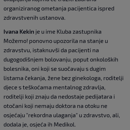
organiziranog ometanja pacijentica ispred
zdravstvenih ustanova.
Ivana Kekin
je u ime Kluba zastupnika
Možemo! ponovno upozorila na stanje u
zdravstvu, istaknuvši da pacijenti na
dugogodišnjem bolovanju, poput onkoloških
bolesnika, oni koji se suočavaju s dugim
listama čekanja, žene bez ginekologa, roditelji
djece s teškoćama mentalnog zdravlja,
roditelji koji znaju da nedostaje pedijatara i
otočani koji nemaju doktora na otoku ne
osjećaju "rekordna ulaganja" u zdravstvo, ali,
dodala je, osjeća ih Medikol.