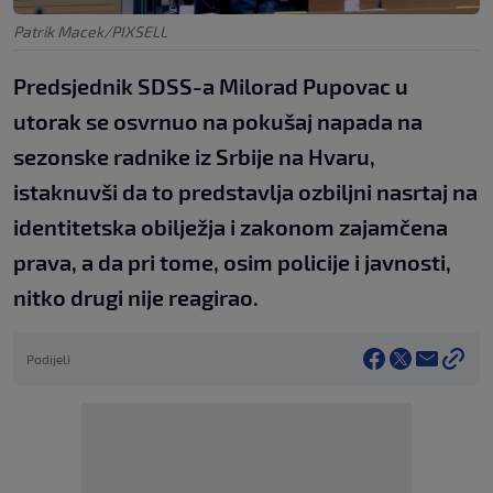
Patrik Macek/PIXSELL
Predsjednik SDSS-a Milorad Pupovac u
utorak se osvrnuo na pokušaj napada na
sezonske radnike iz Srbije na Hvaru,
istaknuvši da to predstavlja ozbiljni nasrtaj na
identitetska obilježja i zakonom zajamčena
prava, a da pri tome, osim policije i javnosti,
nitko drugi nije reagirao.
Podijeli