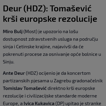
Deur (HDZ): Tomašević
krši europske rezolucije
Miro Bulj
(Most) je upozorio na lošu
dostupnost zdravstvenih usluga na području
sinja i Cetinske krajine, najavivši da će
pokrenuti procese za osnivanje opće bolnice u
Sinju.
Ante Deur
(HDZ) ocijenio je da koncertom
partizanskih pjesama u Zagrebu gradonačelnik
Tomislav Tomašević
direktno krši europske
rezolucije i civilizacijske standarde moderne
Europe, a
Ivica Kukavica
(DP) upitao je stranke