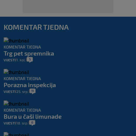
KOMENTAR TJEDNA
KOMENTAR TJEDNA
Trg pet spremnika
5
VIJESTI
1. kol.
|
|
KOMENTAR TJEDNA
Porazna inspekcija
11
VIJESTI
25. srp.
|
|
KOMENTAR TJEDNA
Bura u čaši limunade
0
VIJESTI
18. srp.
|
|