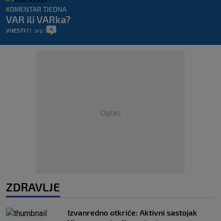
KOMENTAR TJEDNA
VAR ili VARka?
4
VIJESTI
11. srp.
|
|
Oglas
ZDRAVLJE
Izvanredno otkriće: Aktivni sastojak