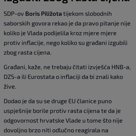
SDP-ov
Boris Piližota
tijekom slobodnih
saborskih govora rekao je da pravo pitanje nije
koliko je Vlada podijelila kroz mjere mjere
protiv inflacije, nego koliko su građani izgubili
zbog rasta cijena.
Građani, kaže, ne trebaju čitati izvješća HNB-a,
DZS-a ili Eurostata o inflaciji da bi znali kako
žive.
Dodao je da su se druge EU članice puno
uspješnije borile protiv rasta cijena te da je
odgovornost hrvatske Vlade u tome što nije
dovoljno brzo niti odlučno reagirala na