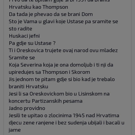
Hrvatsku kao Thompson
Da tada je phevao da se brani Dom
Sto je Vama u glavi koje Ustase pa sramite se
sto radite
Huskaci jefni
Pa gdje su Ustase ?
Ti i Oreskovica trujete ovaj narod ovu mladez
Sramite se
Koja Severina koja je ona domoljub i ti nji da
upiredujes sa Thompson i Skorom
Jis jednom te pitam gdje si bio kad je trebalo
braniti Hrvatsku
Jesi li sa Oreskovickom bio u Lisinskom na
koncertu Partizanskih pesama
Jadno providno
Jesili te upitao o zlocinima 1945 nad Hrvatima
djecu zene ranjene i bez sudenja ubijali i bacali u
jame