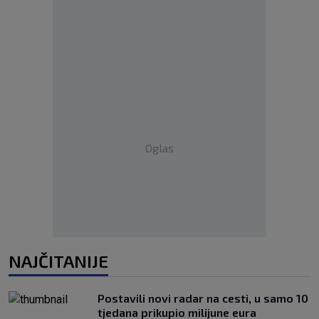
Oglas
NAJČITANIJE
Postavili novi radar na cesti, u samo 10
tjedana prikupio milijune eura