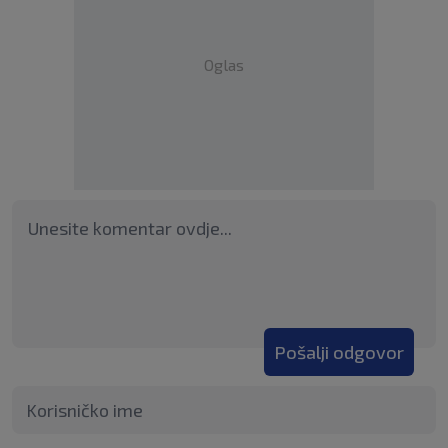
Oglas
Pošalji odgovor