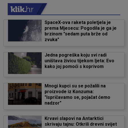
SpaceX-ova raketa poletjela je
prema Mjesecu: Pogodila je ga je
brzinom "sedam puta brže od
zvuka"
Jedna pogreška koju svi radi
uništava živicu tijekom ljeta: Evo
kako joj pomoći s koprivom
Mnogi kupci su se požalili na
proizvode iz Konzuma:
"Ispričavamo se, pojačat ćemo
nadzor"
Krvavi slapovi na Antarktici
skrivaju tajnu: Otkrili drevni svijet