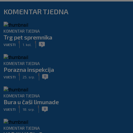
KOMENTAR TJEDNA
KOMENTAR TJEDNA
Trg pet spremnika
|
|
5
VIJESTI
1. kol.
KOMENTAR TJEDNA
Porazna inspekcija
|
|
11
VIJESTI
25. srp.
KOMENTAR TJEDNA
Bura u čaši limunade
|
|
0
VIJESTI
18. srp.
KOMENTAR TJEDNA