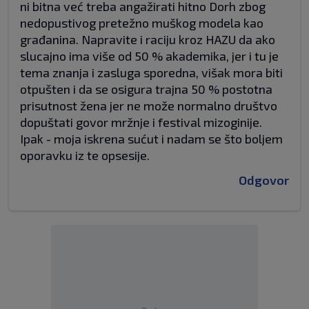
ni bitna već treba angažirati hitno Dorh zbog
nedopustivog pretežno muškog modela kao
građanina. Napravite i raciju kroz HAZU da ako
slucajno ima više od 50 % akademika, jer i tu je
tema znanja i zasluga sporedna, višak mora biti
otpušten i da se osigura trajna 50 % postotna
prisutnost žena jer ne može normalno društvo
dopuštati govor mržnje i festival mizoginije.
Ipak - moja iskrena sućut i nadam se što boljem
oporavku iz te opsesije.
Odgovor