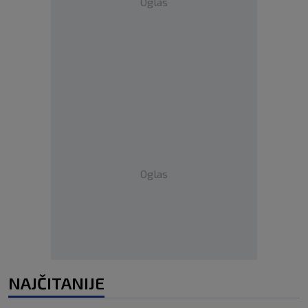
Oglas
Oglas
NAJČITANIJE