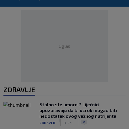
Oglas
ZDRAVLJE
Stalno ste umorni? Liječnici
upozoravaju da bi uzrok mogao biti
nedostatak ovog važnog nutrijenta
|
|
0
ZDRAVLJE
8. kol.