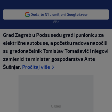
Dodajte N1 u omiljeni Google izvor
Više
Grad Zagreb u Podsusedu gradi punionicu za
električne autobuse, a početku radova nazočili
su gradonačelnik Tomislav Tomašević i njegovi
zamjenici te ministar gospodarstva Ante
Šušnjar.
Pročitaj više
Oglas