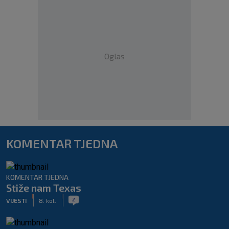
Oglas
KOMENTAR TJEDNA
KOMENTAR TJEDNA
Stiže nam Texas
|
|
2
VIJESTI
8. kol.