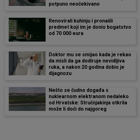
potpuno neočekivano
Renovirali kuhinju i pronašli
predmet koji im je donio bogatstvo
od 70 000 eura
Doktor mu se smijao kada je rekao
da misli da ga dodiruje nevidljiva
ruka, a nakon 20 godina dobio je
dijagnozu
Nešto se čudno događa s
nuklearnom elektranom nedaleko
od Hrvatske: Stručnjakinja otkrila
može li doći do najgoreg