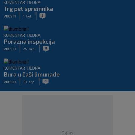
KOMENTAR TJEDNA
Trg pet spremnika
|
|
5
VIJESTI
1. kol.
KOMENTAR TJEDNA
Porazna inspekcija
|
|
11
VIJESTI
25. srp.
KOMENTAR TJEDNA
Bura u čaši limunade
|
|
0
VIJESTI
18. srp.
Oglas